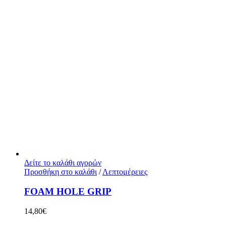
Δείτε το καλάθι αγορών
Προσθήκη στο καλάθι
/
Λεπτομέρειες
FOAM HOLE GRIP
14,80
€