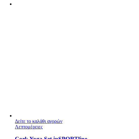
Δείτε το καλάθι αγορών
Λεπτομέρειες
Cork Yoga Set inSPORTline