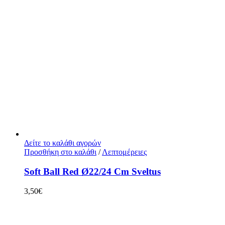
Δείτε το καλάθι αγορών
Προσθήκη στο καλάθι
/
Λεπτομέρειες
Soft Ball Red Ø22/24 Cm Sveltus
3,50
€