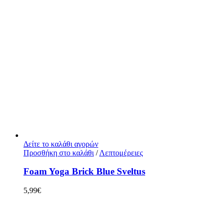
Δείτε το καλάθι αγορών
Προσθήκη στο καλάθι
/
Λεπτομέρειες
Foam Yoga Brick Blue Sveltus
5,99
€