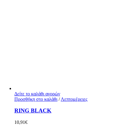
Δείτε το καλάθι αγορών
Προσθήκη στο καλάθι
/
Λεπτομέρειες
RING BLACK
10,91
€