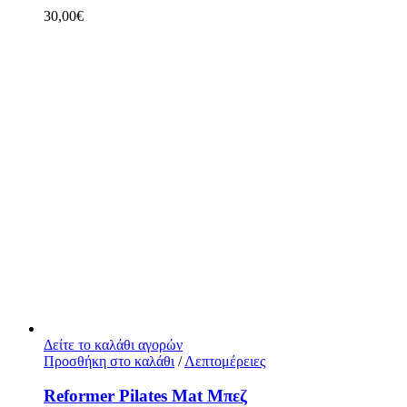
30,00
€
Δείτε το καλάθι αγορών
Προσθήκη στο καλάθι
/
Λεπτομέρειες
Reformer Pilates Mat Μπεζ