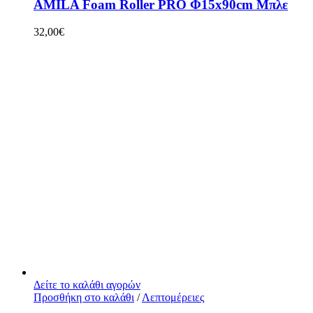
AMILA Foam Roller PRO Φ15x90cm Μπλε
32,00
€
Δείτε το καλάθι αγορών
Προσθήκη στο καλάθι
/
Λεπτομέρειες