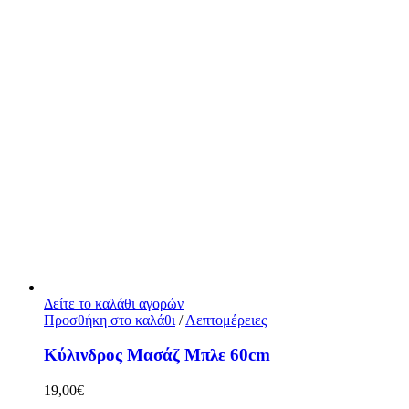
Δείτε το καλάθι αγορών
Προσθήκη στο καλάθι
/
Λεπτομέρειες
Κύλινδρος Μασάζ Μπλε 60cm
19,00
€