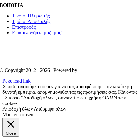
ΒΟΗΘΕΙΑ
Τρόποι Πληρωμής
Τρόποι Αποστολής
Επιστροφές
Επικοινωνήστε μαζί μας!
© Copyright 2012 - 2026 | Powered by
Aboutnet
Page load link
Χρησιμοποιούμε cookies για να σας προσφέρουμε την καλύτερη
δυνατή εμπειρία, απομνημονεύοντας τις προτιμήσεις σας. Κάνοντας
κλικ στο "Αποδοχή όλων", συναινείτε στη χρήση ΟΛΩΝ των
cookies.
Αποδοχή όλων
Απόρριψη όλων
Manage consent
Close