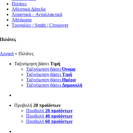
Πιλάτες
Αθλητικά Δάπεδα
Λιπαντικά – Ανταλλακτικά
Αθλήματα
Τροχαλίες / Smith / Crossover
Πιλάτες
Αρχική
»
Πιλάτες
Ταξινόμηση βάσει
Τιμή
Ταξινόμηση βάσει
Όνομα
Ταξινόμηση βάσει
Τιμή
Ταξινόμηση βάσει
Ημέρα
Ταξινόμηση βάσει
Δημοφιλή
Προβολή
20 προϊόντων
Προβολή
20 προϊόντων
Προβολή
40 προϊόντων
Προβολή
60 προϊόντων