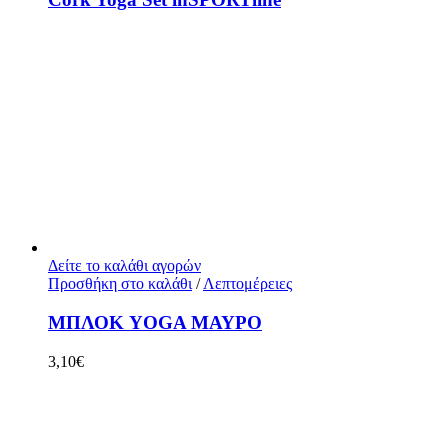
Δείτε το καλάθι αγορών
Προσθήκη στο καλάθι
/
Λεπτομέρειες
ΜΠΛΟΚ YOGA ΜΑΥΡΟ
3,10
€