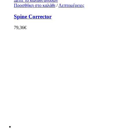
Δείτε το καλάθι αγορών
Προσθήκη στο καλάθι
/
Λεπτομέρειες
Spine Corrector
79,36
€