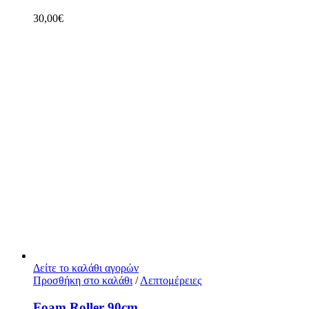
30,00
€
Δείτε το καλάθι αγορών
Προσθήκη στο καλάθι
/
Λεπτομέρειες
Foam Roller 90cm