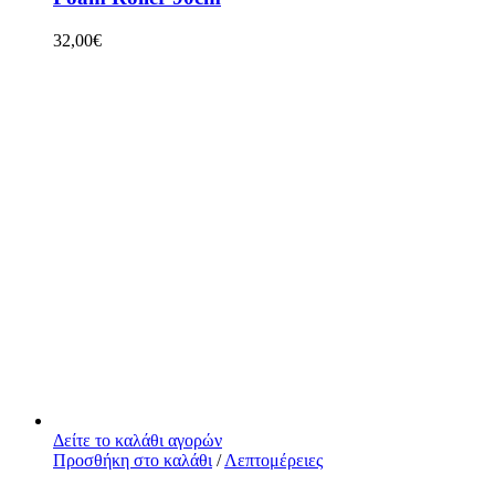
32,00
€
Δείτε το καλάθι αγορών
Προσθήκη στο καλάθι
/
Λεπτομέρειες