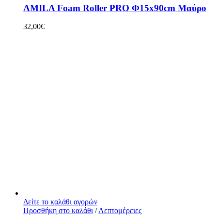
AMILA Foam Roller PRO Φ15x90cm Μαύρο
32,00
€
Δείτε το καλάθι αγορών
Προσθήκη στο καλάθι
/
Λεπτομέρειες