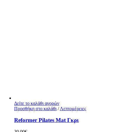
Δείτε το καλάθι αγορών
Προσθήκη στο καλάθι
/
Λεπτομέρειες
Reformer Pilates Mat Γκρι
30,00
€