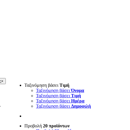
ς
×
Ταξινόμηση βάσει
Τιμή
Ταξινόμηση βάσει
Όνομα
Ταξινόμηση βάσει
Τιμή
Ταξινόμηση βάσει
Ημέρα
r
Ταξινόμηση βάσει
Δημοφιλή
Προβολή
20 προϊόντων