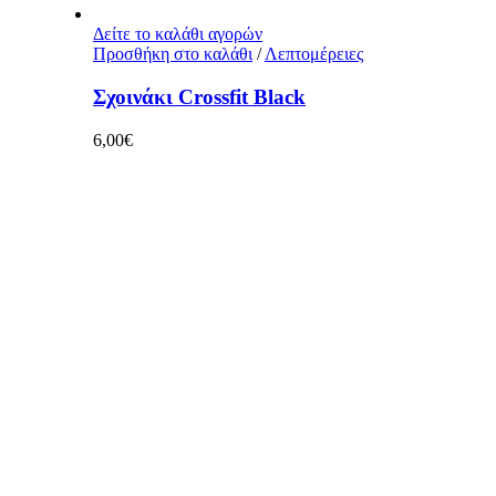
Δείτε το καλάθι αγορών
Προσθήκη στο καλάθι
/
Λεπτομέρειες
Σχοινάκι Crossfit Black
6,00
€