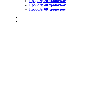
Προβολή
20 προϊόντων
Προβολή
40 προϊόντων
Προβολή
60 προϊόντων
 σου!