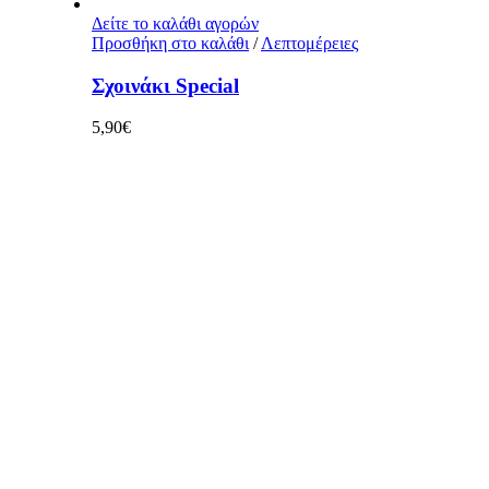
Δείτε το καλάθι αγορών
Προσθήκη στο καλάθι
/
Λεπτομέρειες
Σχοινάκι Special
5,90
€