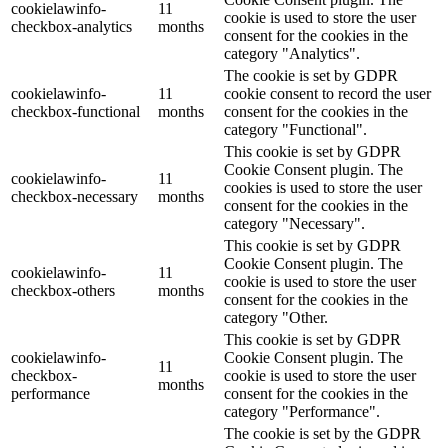
cookielawinfo-
11
cookie is used to store the user
checkbox-analytics
months
consent for the cookies in the
category "Analytics".
The cookie is set by GDPR
cookielawinfo-
11
cookie consent to record the user
checkbox-functional
months
consent for the cookies in the
category "Functional".
This cookie is set by GDPR
Cookie Consent plugin. The
cookielawinfo-
11
cookies is used to store the user
checkbox-necessary
months
consent for the cookies in the
category "Necessary".
This cookie is set by GDPR
Cookie Consent plugin. The
cookielawinfo-
11
cookie is used to store the user
checkbox-others
months
consent for the cookies in the
category "Other.
This cookie is set by GDPR
cookielawinfo-
Cookie Consent plugin. The
11
checkbox-
cookie is used to store the user
months
performance
consent for the cookies in the
category "Performance".
The cookie is set by the GDPR