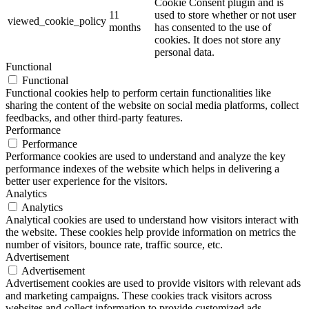
Cookie Consent plugin and is
11
used to store whether or not user
viewed_cookie_policy
months
has consented to the use of
cookies. It does not store any
personal data.
Functional
Functional
Functional cookies help to perform certain functionalities like
sharing the content of the website on social media platforms, collect
feedbacks, and other third-party features.
Performance
Performance
Performance cookies are used to understand and analyze the key
performance indexes of the website which helps in delivering a
better user experience for the visitors.
Analytics
Analytics
Analytical cookies are used to understand how visitors interact with
the website. These cookies help provide information on metrics the
number of visitors, bounce rate, traffic source, etc.
Advertisement
Advertisement
Advertisement cookies are used to provide visitors with relevant ads
and marketing campaigns. These cookies track visitors across
websites and collect information to provide customized ads.