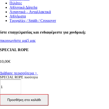
Πιλάτες
Αθλητικά Δάπεδα
Λιπαντικά – Ανταλλακτικά
Αθλήματα
Τροχαλίες / Smith / Crossover
ίστε επαγγελματίας και ενδιαφέρεστε για χονδρική;
πικοινωνήστε μαζί μας
SPECIAL ROPE
10,00
€
Διάβασε περισσότερα >
SPECIAL ROPE ποσότητα
Προσθήκη στο καλάθι