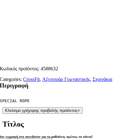
Κωδικός προϊόντος:
4588632
Categories:
CrossFit
,
Αξεσουάρ Γυμναστικής
,
Σχοινάκια
Περιγραφή
SPECIAL ROPE
Κλείσιμο γρήγορης προβολής προϊόντος
×
Τίτλος
άνε εγγραφή στο newsletter για να μαθαίνεις πρώτος τα πάντα!