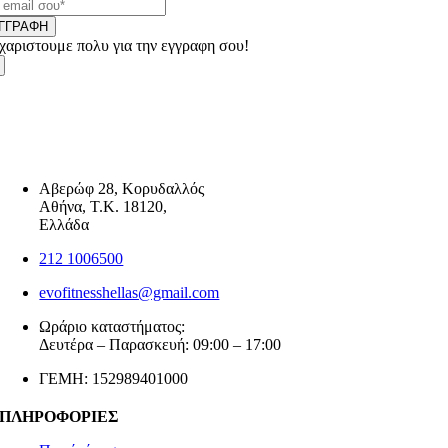
ΓΓΡΑΦΗ
χαριστουμε πολυ για την εγγραφη σου!
Αβερώφ 28, Κορυδαλλός
Αθήνα, Τ.Κ. 18120,
Ελλάδα
212 1006500
evofitnesshellas@gmail.com
Ωράριο καταστήματος:
Δευτέρα – Παρασκευή: 09:00 – 17:00
ΓΕΜΗ: 152989401000
ΠΛΗΡΟΦΟΡΙΕΣ