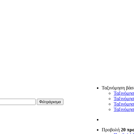
Ταξινόμηση βάσ
Ταξινόμη
Ταξινόμη
Φιλτράρισμα
Ταξινόμη
Ταξινόμη
Προβολή
20 πρ