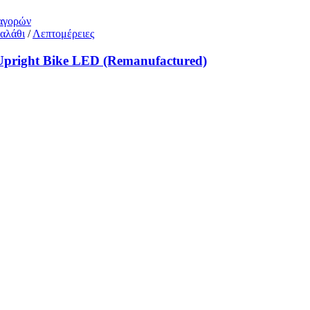
 αγορών
αλάθι
/
Λεπτομέρειες
pright Bike LED (Remanufactured)