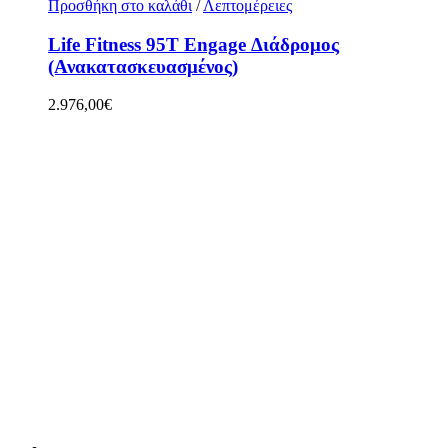
Προσθήκη στο καλάθι
/
Λεπτομέρειες
Life Fitness 95T Engage Διάδρομος
(Ανακατασκευασμένος)
2.976,00
€