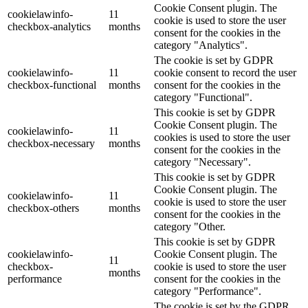
Cookie Consent plugin. The
cookielawinfo-
11
cookie is used to store the user
checkbox-analytics
months
consent for the cookies in the
category "Analytics".
The cookie is set by GDPR
cookielawinfo-
11
cookie consent to record the user
checkbox-functional
months
consent for the cookies in the
category "Functional".
This cookie is set by GDPR
Cookie Consent plugin. The
cookielawinfo-
11
cookies is used to store the user
checkbox-necessary
months
consent for the cookies in the
category "Necessary".
This cookie is set by GDPR
Cookie Consent plugin. The
cookielawinfo-
11
cookie is used to store the user
checkbox-others
months
consent for the cookies in the
category "Other.
This cookie is set by GDPR
cookielawinfo-
Cookie Consent plugin. The
11
checkbox-
cookie is used to store the user
months
performance
consent for the cookies in the
category "Performance".
The cookie is set by the GDPR