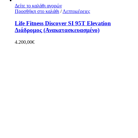
Δείτε το καλάθι αγορών
Προσθήκη στο καλάθι
/
Λεπτομέρειες
Life Fitness Discover SI 95T Elevation
Διάδρομος (Ανακατασκευασμένο)
4.200,00
€