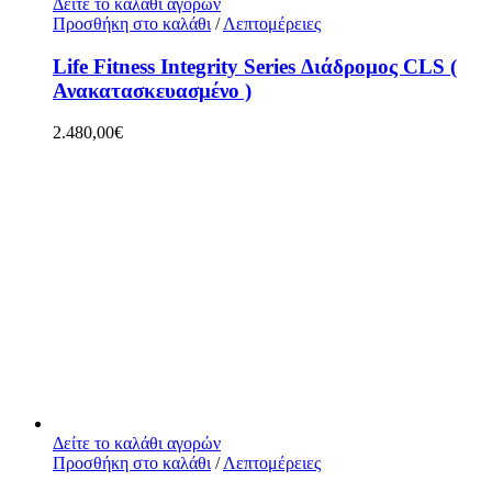
Δείτε το καλάθι αγορών
Προσθήκη στο καλάθι
/
Λεπτομέρειες
Life Fitness Integrity Series Διάδρομος CLS (
Ανακατασκευασμένο )
2.480,00
€
Δείτε το καλάθι αγορών
Προσθήκη στο καλάθι
/
Λεπτομέρειες