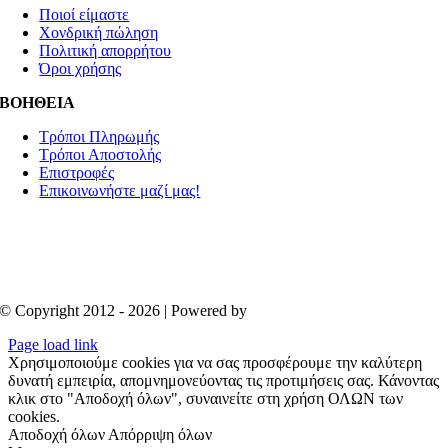
Ποιοί είμαστε
Χονδρική πώληση
Πολιτική απορρήτου
Όροι χρήσης
ΒΟΗΘΕΙΑ
Τρόποι Πληρωμής
Τρόποι Αποστολής
Επιστροφές
Επικοινωνήστε μαζί μας!
© Copyright 2012 - 2026 | Powered by
Aboutnet
Page load link
Χρησιμοποιούμε cookies για να σας προσφέρουμε την καλύτερη
δυνατή εμπειρία, απομνημονεύοντας τις προτιμήσεις σας. Κάνοντας
κλικ στο "Αποδοχή όλων", συναινείτε στη χρήση ΟΛΩΝ των
cookies.
Αποδοχή όλων
Απόρριψη όλων