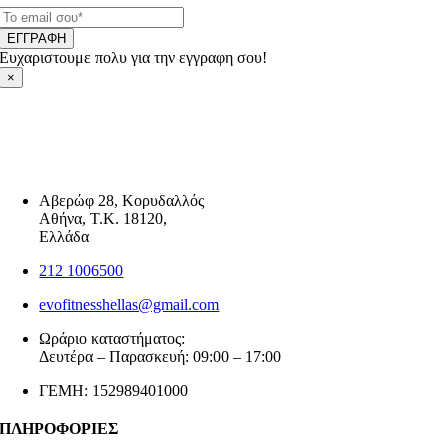
ΕΓΓΡΑΦΗ
Ευχαριστουμε πολυ για την εγγραφη σου!
×
Αβερώφ 28, Κορυδαλλός
Αθήνα, Τ.Κ. 18120,
Ελλάδα
212 1006500
evofitnesshellas@gmail.com
Ωράριο καταστήματος:
Δευτέρα – Παρασκευή: 09:00 – 17:00
ΓΕΜΗ: 152989401000
ΠΛΗΡΟΦΟΡΙΕΣ