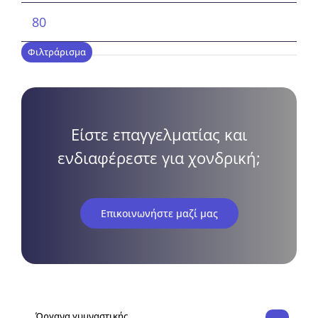
Μέγιστη
τιμή
Φιλτράρισμα
Είστε επαγγελματίας και
ενδιαφέρεστε για χονδρική;
Επικοινωνήστε μαζί μας
Όργανα γυμναστικής