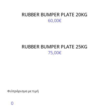
ΚΑΛΆΘΙ
/
RUBBER BUMPER PLATE 20KG
ΛΕΠΤΟΜΈΡΕΙΕΣ
60,00
€
ΠΡΟΣΘΉΚΗ
ΣΤΟ
ΚΑΛΆΘΙ
/
RUBBER BUMPER PLATE 25KG
ΛΕΠΤΟΜΈΡΕΙΕΣ
75,00
€
Φιλτράρισμα με τιμή
Ελάχιστη
τιμή