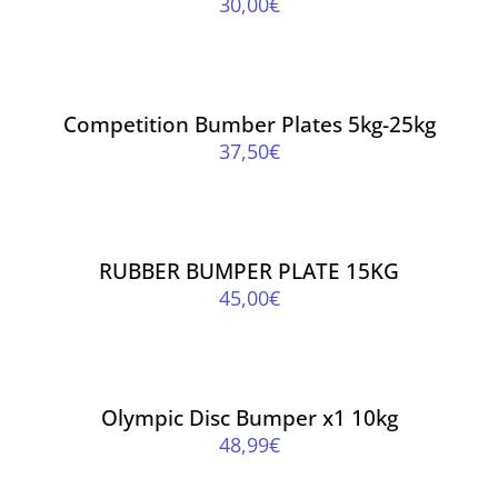
30,00
€
ΠΡΟΣΘΉΚΗ
ΣΤΟ
ΚΑΛΆΘΙ
/
Competition Bumber Plates 5kg-25kg
ΛΕΠΤΟΜΈΡΕΙΕΣ
37,50
€
ΠΡΟΣΘΉΚΗ
ΣΤΟ
ΚΑΛΆΘΙ
/
RUBBER BUMPER PLATE 15KG
ΛΕΠΤΟΜΈΡΕΙΕΣ
45,00
€
ΠΡΟΣΘΉΚΗ
ΣΤΟ
ΚΑΛΆΘΙ
/
Olympic Disc Bumper x1 10kg
ΛΕΠΤΟΜΈΡΕΙΕΣ
48,99
€
ΠΡΟΣΘΉΚΗ
ΣΤΟ