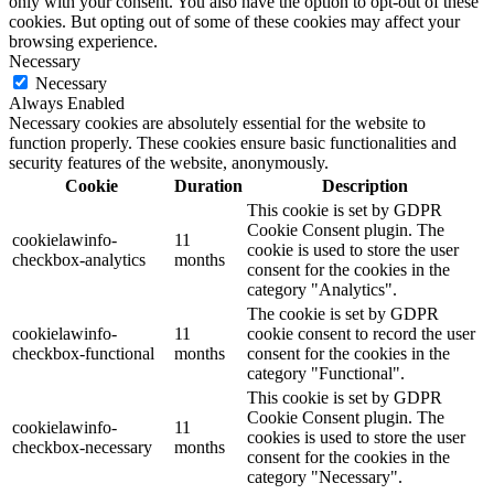
only with your consent. You also have the option to opt-out of these
cookies. But opting out of some of these cookies may affect your
browsing experience.
Necessary
Necessary
Always Enabled
Necessary cookies are absolutely essential for the website to
function properly. These cookies ensure basic functionalities and
security features of the website, anonymously.
Cookie
Duration
Description
This cookie is set by GDPR
Cookie Consent plugin. The
cookielawinfo-
11
cookie is used to store the user
checkbox-analytics
months
consent for the cookies in the
category "Analytics".
The cookie is set by GDPR
cookielawinfo-
11
cookie consent to record the user
checkbox-functional
months
consent for the cookies in the
category "Functional".
This cookie is set by GDPR
Cookie Consent plugin. The
cookielawinfo-
11
cookies is used to store the user
checkbox-necessary
months
consent for the cookies in the
category "Necessary".