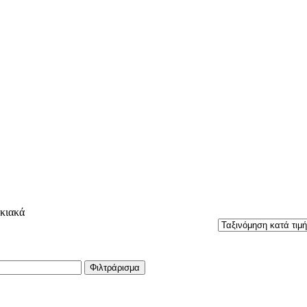
κιακά
Φιλτράρισμα