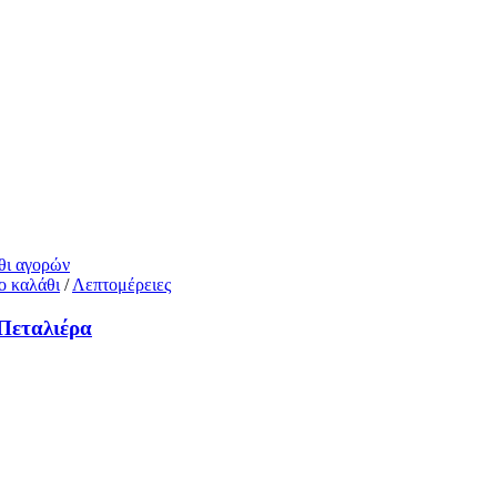
άθι αγορών
ο καλάθι
/
Λεπτομέρειες
 Πεταλιέρα