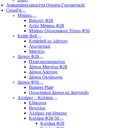
Ανακατασκευασμένα Οργανα Γυμναστικής
CrossFit
Μπάρες
Βιδωτές Φ28
Λείες Μπάρες Φ28
Μπάρες Ολυμπιακού Τύπου Φ50
Kettle Bell
Kettlebell με λάστιχο
Αγωνιστικό
Μαντέμι
Δίσκοι Φ28
Πλαστικοποιημένοι
Δίσκοι Μαντέμι Φ28
Δίσκοι Λάστιχο
Δίσκοι Οκτάγωνοι
Δίσκοι Φ50
Bumper Plate
Ολυμπιακοί Δίσκοι με Δαχτυλίδι
Αλτήρες – Κολάρα
Εξάγωνοι
Βινυλίου
Αλτήρες για δίσκους
Κολάρα Φ28-50
Κολάρα Φ28