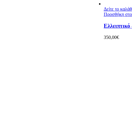
Δείτε το καλά
Προσθήκη στο
Ελλειπτικό
350,00
€