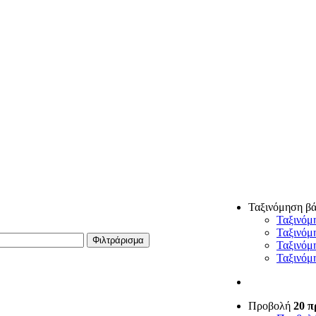
Ταξινόμηση β
Ταξινόμ
Ταξινόμ
Φιλτράρισμα
Ταξινόμ
Ταξινόμ
Προβολή
20 π