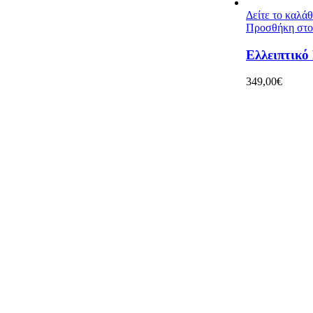
Δείτε το καλά
Προσθήκη στο
Ελλειπτικό
349,00
€