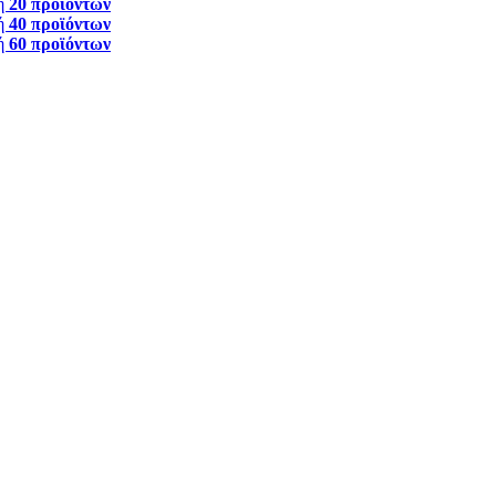
ή
20 προϊόντων
ή
40 προϊόντων
ή
60 προϊόντων