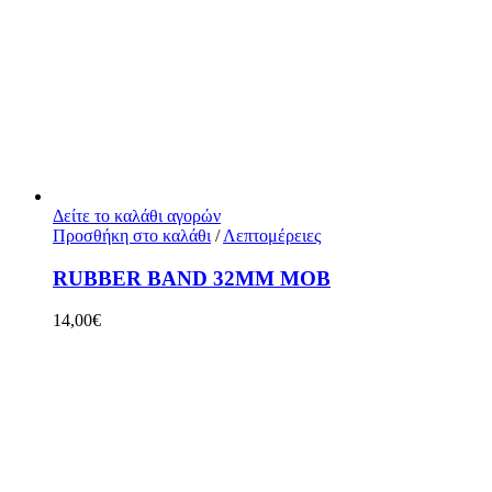
Δείτε το καλάθι αγορών
Προσθήκη στο καλάθι
/
Λεπτομέρειες
RUBBER BAND 32MM ΜΟΒ
14,00
€