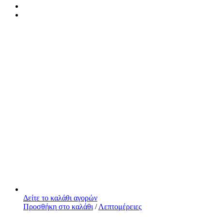
Δείτε το καλάθι αγορών
Προσθήκη στο καλάθι
/
Λεπτομέρειες