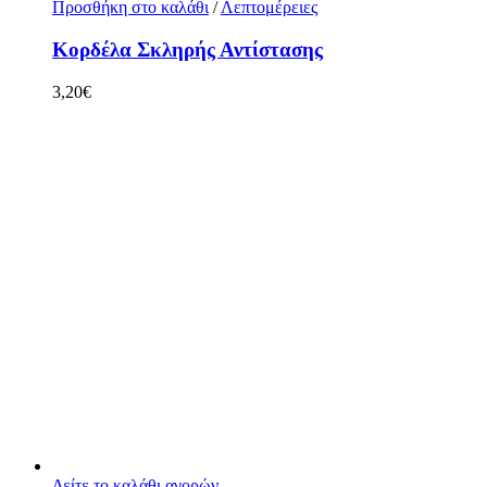
Προσθήκη στο καλάθι
/
Λεπτομέρειες
Κορδέλα Σκληρής Αντίστασης
3,20
€
Δείτε το καλάθι αγορών