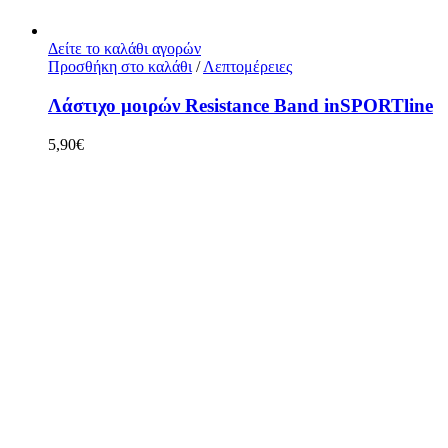
Δείτε το καλάθι αγορών
Προσθήκη στο καλάθι
/
Λεπτομέρειες
Λάστιχο μοιρών Resistance Band inSPORTline
5,90
€