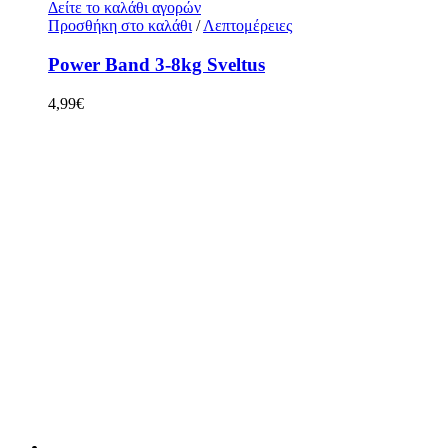
Δείτε το καλάθι αγορών
Προσθήκη στο καλάθι
/
Λεπτομέρειες
Power Band 3-8kg Sveltus
4,99
€