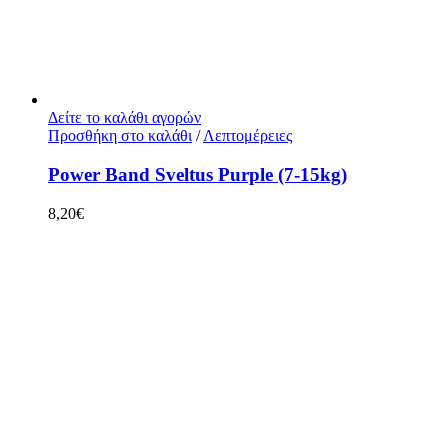
Δείτε το καλάθι αγορών
Προσθήκη στο καλάθι
/
Λεπτομέρειες
Power Band Sveltus Purple (7-15kg)
8,20
€