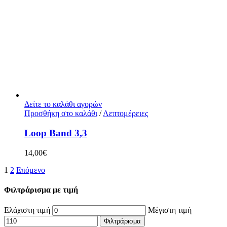
Δείτε το καλάθι αγορών
Προσθήκη στο καλάθι
/
Λεπτομέρειες
Loop Band 3,3
14,00
€
1
2
Επόμενο
Φιλτράρισμα με τιμή
Ελάχιστη τιμή
Μέγιστη τιμή
Φιλτράρισμα