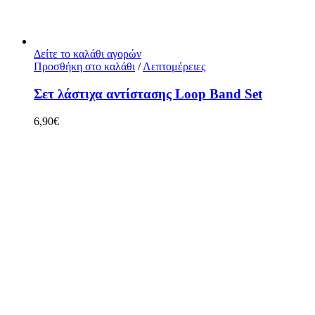
Δείτε το καλάθι αγορών
Προσθήκη στο καλάθι
/
Λεπτομέρειες
Σετ λάστιχα αντίστασης Loop Βand Set
6,90
€