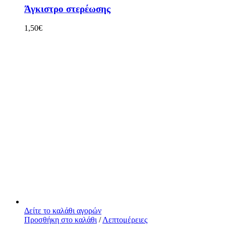
Άγκιστρο στερέωσης
1,50
€
Δείτε το καλάθι αγορών
Προσθήκη στο καλάθι
/
Λεπτομέρειες