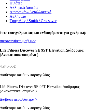
Πιλάτες
Αθλητικά Δάπεδα
Λιπαντικά – Ανταλλακτικά
Αθλήματα
Τροχαλίες / Smith / Crossover
ίστε επαγγελματίας και ενδιαφέρεστε για χονδρική;
πικοινωνήστε μαζί μας
Life Fitness Discover SE 95T Elevation Διάδρομος
(Ανακατασκευασμένο )
4.340,00
€
Διαθέσιμο κατόπιν παραγγελίας
Life Fitness Discover SE 95T Elevation Διάδρομος
(Ανακατασκευασμένο )
Διάβασε περισσότερα >
Διαθέσιμο κατόπιν παραγγελίας