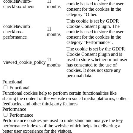
cookielawinfo-
11
cookie is used to store the user
checkbox-others
months
consent for the cookies in the
category "Other.
This cookie is set by GDPR
cookielawinfo-
Cookie Consent plugin. The
11
checkbox-
cookie is used to store the user
months
performance
consent for the cookies in the
category "Performance".
The cookie is set by the GDPR
Cookie Consent plugin and is
11
used to store whether or not user
viewed_cookie_policy
months
has consented to the use of
cookies. It does not store any
personal data.
Functional
Functional
Functional cookies help to perform certain functionalities like
sharing the content of the website on social media platforms, collect
feedbacks, and other third-party features.
Performance
Performance
Performance cookies are used to understand and analyze the key
performance indexes of the website which helps in delivering a
better user experience for the visitors.