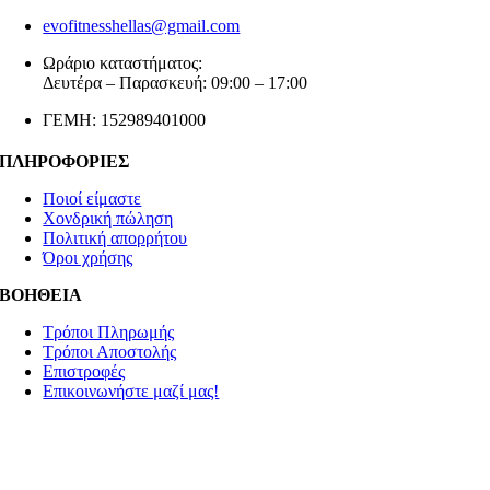
evofitnesshellas@gmail.com
Ωράριο καταστήματος:
Δευτέρα – Παρασκευή: 09:00 – 17:00
ΓΕΜΗ: 152989401000
ΠΛΗΡΟΦΟΡΙΕΣ
Ποιοί είμαστε
Χονδρική πώληση
Πολιτική απορρήτου
Όροι χρήσης
ΒΟΗΘΕΙΑ
Τρόποι Πληρωμής
Τρόποι Αποστολής
Επιστροφές
Επικοινωνήστε μαζί μας!