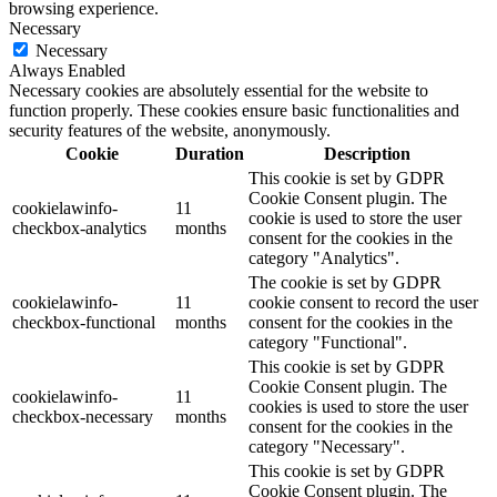
browsing experience.
Necessary
Necessary
Always Enabled
Necessary cookies are absolutely essential for the website to
function properly. These cookies ensure basic functionalities and
security features of the website, anonymously.
Cookie
Duration
Description
This cookie is set by GDPR
Cookie Consent plugin. The
cookielawinfo-
11
cookie is used to store the user
checkbox-analytics
months
consent for the cookies in the
category "Analytics".
The cookie is set by GDPR
cookielawinfo-
11
cookie consent to record the user
checkbox-functional
months
consent for the cookies in the
category "Functional".
This cookie is set by GDPR
Cookie Consent plugin. The
cookielawinfo-
11
cookies is used to store the user
checkbox-necessary
months
consent for the cookies in the
category "Necessary".
This cookie is set by GDPR
Cookie Consent plugin. The