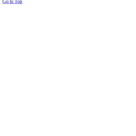
Go to Top