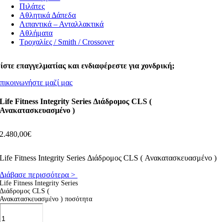
Πιλάτες
Αθλητικά Δάπεδα
Λιπαντικά – Ανταλλακτικά
Αθλήματα
Τροχαλίες / Smith / Crossover
ίστε επαγγελματίας και ενδιαφέρεστε για χονδρική;
πικοινωνήστε μαζί μας
Life Fitness Integrity Series Διάδρομος CLS (
Ανακατασκευασμένο )
2.480,00
€
Life Fitness Integrity Series Διάδρομος CLS ( Ανακατασκευασμένο )
Διάβασε περισσότερα >
Life Fitness Integrity Series
Διάδρομος CLS (
Ανακατασκευασμένο ) ποσότητα