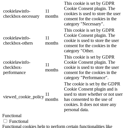
This cookie is set by GDPR
Cookie Consent plugin. The
cookielawinfo-
11
cookies is used to store the user
checkbox-necessary
months
consent for the cookies in the
category "Necessary".
This cookie is set by GDPR
Cookie Consent plugin. The
cookielawinfo-
11
cookie is used to store the user
checkbox-others
months
consent for the cookies in the
category "Other.
This cookie is set by GDPR
cookielawinfo-
Cookie Consent plugin. The
11
checkbox-
cookie is used to store the user
months
performance
consent for the cookies in the
category "Performance".
The cookie is set by the GDPR
Cookie Consent plugin and is
11
used to store whether or not user
viewed_cookie_policy
months
has consented to the use of
cookies. It does not store any
personal data.
Functional
Functional
Functional cookies help to perform certain functionalities like