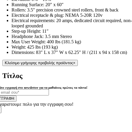
Running Surface: 20″ x 60″
Rollers: 3.5″ precision crowned steel rollers, front & back
Electrical receptacle & plug: NEMA 5-20R 120v
Electrical requirements: 20 amps, dedicated circuit required, non
looped grounded
Step-up Height: 11″
Headphone Jack: 3.5 mm Stereo
Max User Weight: 400 lbs (181.5 kg)
Weight: 425 lbs (193 kg)
Dimensions: 83″ L x 37″ W x 62.25″ H / (211 x 94 x 158 cm)
Κλείσιμο γρήγορης προβολής προϊόντος
×
Τίτλος
άνε εγγραφή στο newsletter για να μαθαίνεις πρώτος τα πάντα!
ΓΓΡΑΦΗ
χαριστουμε πολυ για την εγγραφη σου!