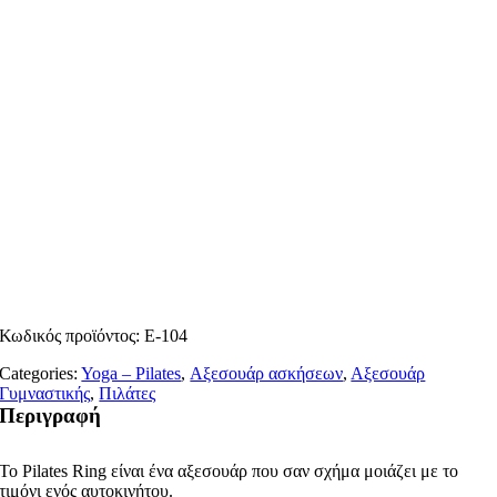
Κωδικός προϊόντος:
E-104
Categories:
Yoga – Pilates
,
Αξεσουάρ ασκήσεων
,
Αξεσουάρ
Γυμναστικής
,
Πιλάτες
Περιγραφή
To Pilates Ring είναι ένα αξεσουάρ που σαν σχήμα μοιάζει με το
τιμόνι ενός αυτοκινήτου.