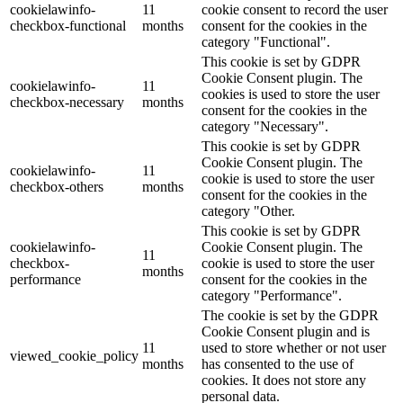
cookielawinfo-
11
cookie consent to record the user
checkbox-functional
months
consent for the cookies in the
category "Functional".
This cookie is set by GDPR
Cookie Consent plugin. The
cookielawinfo-
11
cookies is used to store the user
checkbox-necessary
months
consent for the cookies in the
category "Necessary".
This cookie is set by GDPR
Cookie Consent plugin. The
cookielawinfo-
11
cookie is used to store the user
checkbox-others
months
consent for the cookies in the
category "Other.
This cookie is set by GDPR
cookielawinfo-
Cookie Consent plugin. The
11
checkbox-
cookie is used to store the user
months
performance
consent for the cookies in the
category "Performance".
The cookie is set by the GDPR
Cookie Consent plugin and is
11
used to store whether or not user
viewed_cookie_policy
months
has consented to the use of
cookies. It does not store any
personal data.