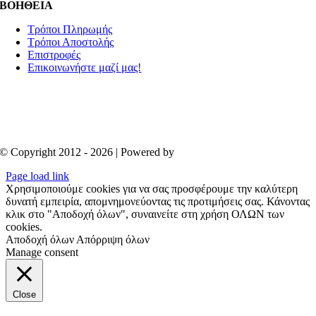
ΒΟΗΘΕΙΑ
Τρόποι Πληρωμής
Τρόποι Αποστολής
Επιστροφές
Επικοινωνήστε μαζί μας!
© Copyright 2012 - 2026 | Powered by
Aboutnet
Page load link
Χρησιμοποιούμε cookies για να σας προσφέρουμε την καλύτερη
δυνατή εμπειρία, απομνημονεύοντας τις προτιμήσεις σας. Κάνοντας
κλικ στο "Αποδοχή όλων", συναινείτε στη χρήση ΟΛΩΝ των
cookies.
Αποδοχή όλων
Απόρριψη όλων
Manage consent
Close