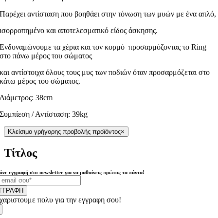
Παρέχει αντίσταση που βοηθάει στην τόνωση των μυών με ένα απλό,
ισορροπημένο και αποτελεσματικό είδος άσκησης.
Ενδυναμώνουμε τα χέρια και τον κορμό προσαρμόζοντας το Ring
στο πάνω μέρος του σώματος
και αντίστοιχα όλους τους μυς των ποδιών όταν προσαρμόζεται στο
κάτω μέρος του σώματος.
Διάμετρος: 38cm
Συμπίεση / Αντίσταση: 39kg
Κλείσιμο γρήγορης προβολής προϊόντος
×
Τίτλος
άνε εγγραφή στο newsletter για να μαθαίνεις πρώτος τα πάντα!
ΓΓΡΑΦΗ
χαριστουμε πολυ για την εγγραφη σου!