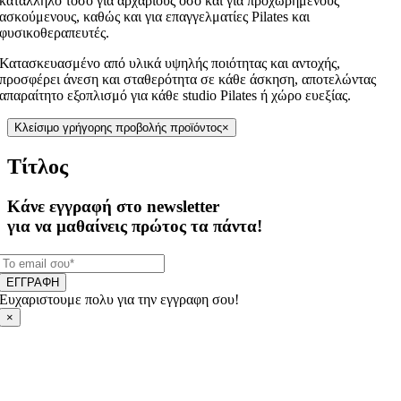
κατάλληλο τόσο για αρχάριους όσο και για προχωρημένους
ασκούμενους, καθώς και για επαγγελματίες Pilates και
φυσικοθεραπευτές.
Κατασκευασμένο από υλικά υψηλής ποιότητας και αντοχής,
προσφέρει άνεση και σταθερότητα σε κάθε άσκηση, αποτελώντας
απαραίτητο εξοπλισμό για κάθε studio Pilates ή χώρο ευεξίας.
Κλείσιμο γρήγορης προβολής προϊόντος
×
Τίτλος
Κάνε εγγραφή στο newsletter
για να μαθαίνεις πρώτος τα πάντα!
ΕΓΓΡΑΦΗ
Ευχαριστουμε πολυ για την εγγραφη σου!
×