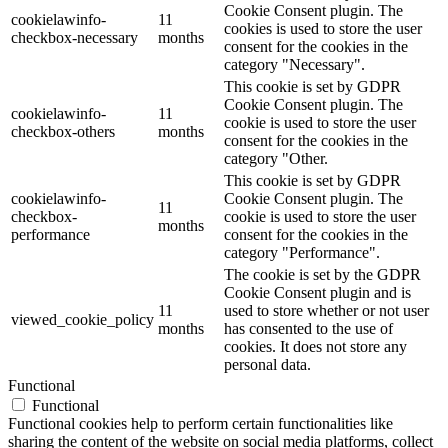
Cookie Consent plugin. The
cookielawinfo-
11
cookies is used to store the user
checkbox-necessary
months
consent for the cookies in the
category "Necessary".
This cookie is set by GDPR
Cookie Consent plugin. The
cookielawinfo-
11
cookie is used to store the user
checkbox-others
months
consent for the cookies in the
category "Other.
This cookie is set by GDPR
cookielawinfo-
Cookie Consent plugin. The
11
checkbox-
cookie is used to store the user
months
performance
consent for the cookies in the
category "Performance".
The cookie is set by the GDPR
Cookie Consent plugin and is
11
used to store whether or not user
viewed_cookie_policy
months
has consented to the use of
cookies. It does not store any
personal data.
Functional
Functional
Functional cookies help to perform certain functionalities like
sharing the content of the website on social media platforms, collect