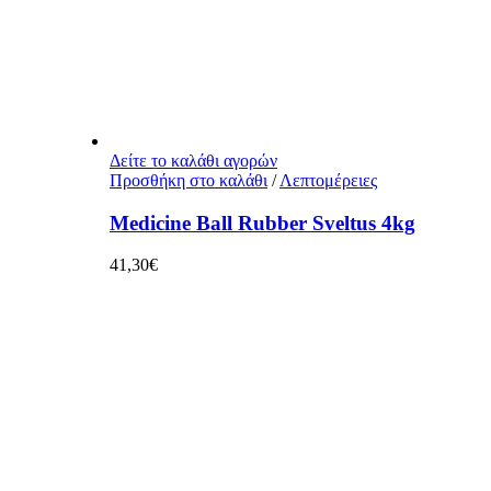
Δείτε το καλάθι αγορών
Προσθήκη στο καλάθι
/
Λεπτομέρειες
Medicine Ball Rubber Sveltus 4kg
41,30
€