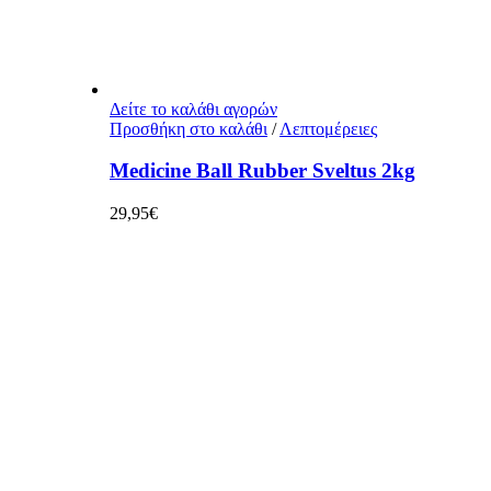
Δείτε το καλάθι αγορών
Προσθήκη στο καλάθι
/
Λεπτομέρειες
Medicine Ball Rubber Sveltus 2kg
29,95
€