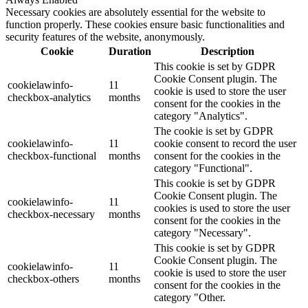
Necessary cookies are absolutely essential for the website to
function properly. These cookies ensure basic functionalities and
security features of the website, anonymously.
Cookie
Duration
Description
This cookie is set by GDPR
Cookie Consent plugin. The
cookielawinfo-
11
cookie is used to store the user
checkbox-analytics
months
consent for the cookies in the
category "Analytics".
The cookie is set by GDPR
cookielawinfo-
11
cookie consent to record the user
checkbox-functional
months
consent for the cookies in the
category "Functional".
This cookie is set by GDPR
Cookie Consent plugin. The
cookielawinfo-
11
cookies is used to store the user
checkbox-necessary
months
consent for the cookies in the
category "Necessary".
This cookie is set by GDPR
Cookie Consent plugin. The
cookielawinfo-
11
cookie is used to store the user
checkbox-others
months
consent for the cookies in the
category "Other.