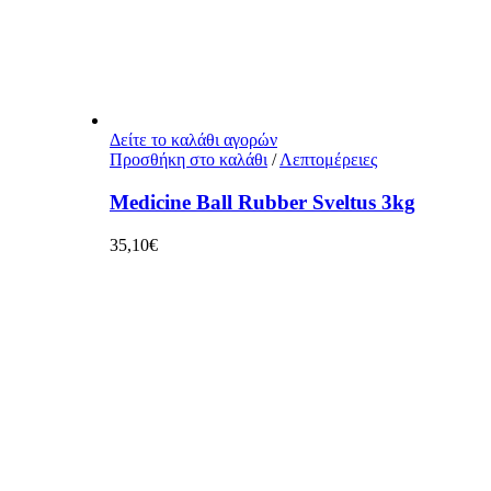
Δείτε το καλάθι αγορών
Προσθήκη στο καλάθι
/
Λεπτομέρειες
Medicine Ball Rubber Sveltus 3kg
35,10
€