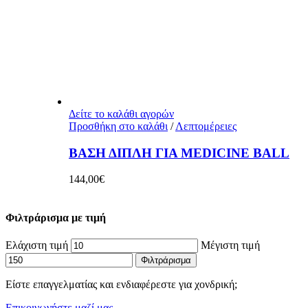
Δείτε το καλάθι αγορών
Προσθήκη στο καλάθι
/
Λεπτομέρειες
ΒΑΣΗ ΔΙΠΛΗ ΓΙΑ MEDICINE BALL
144,00
€
Φιλτράρισμα με τιμή
Ελάχιστη τιμή
Μέγιστη τιμή
Φιλτράρισμα
Είστε επαγγελματίας και ενδιαφέρεστε για χονδρική;
Επικοινωνήστε μαζί μας