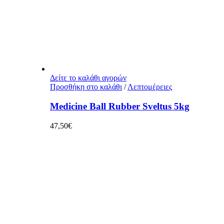
Δείτε το καλάθι αγορών
Προσθήκη στο καλάθι
/
Λεπτομέρειες
Medicine Ball Rubber Sveltus 5kg
47,50
€