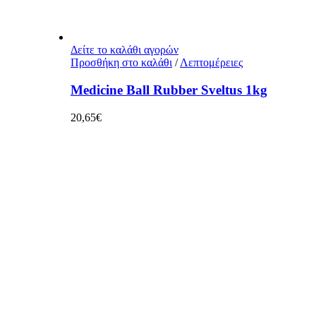
Δείτε το καλάθι αγορών
Προσθήκη στο καλάθι
/
Λεπτομέρειες
Medicine Ball Rubber Sveltus 1kg
20,65
€