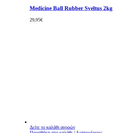
Medicine Ball Rubber Sveltus 2kg
29,95
€
Δείτε το καλάθι αγορών
Προσθήκη στο καλάθι
/
Λεπτομέρειες