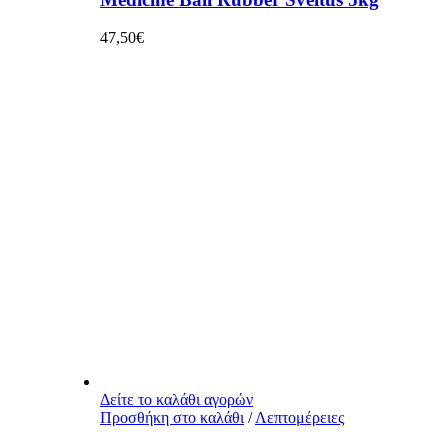
47,50
€
Δείτε το καλάθι αγορών
Προσθήκη στο καλάθι
/
Λεπτομέρειες