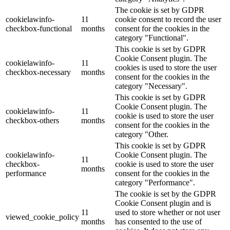
The cookie is set by GDPR
cookielawinfo-
11
cookie consent to record the user
checkbox-functional
months
consent for the cookies in the
category "Functional".
This cookie is set by GDPR
Cookie Consent plugin. The
cookielawinfo-
11
cookies is used to store the user
checkbox-necessary
months
consent for the cookies in the
category "Necessary".
This cookie is set by GDPR
Cookie Consent plugin. The
cookielawinfo-
11
cookie is used to store the user
checkbox-others
months
consent for the cookies in the
category "Other.
This cookie is set by GDPR
cookielawinfo-
Cookie Consent plugin. The
11
checkbox-
cookie is used to store the user
months
performance
consent for the cookies in the
category "Performance".
The cookie is set by the GDPR
Cookie Consent plugin and is
11
used to store whether or not user
viewed_cookie_policy
months
has consented to the use of