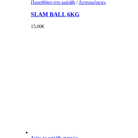
Προσθήκη στο καλάθι
/
Λεπτομέρειες
SLAM BALL 6KG
15,00
€
Δείτε το καλάθι αγορών