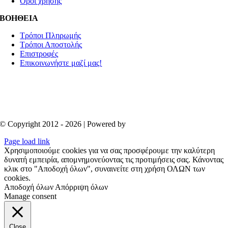
Όροι χρήσης
ΒΟΗΘΕΙΑ
Τρόποι Πληρωμής
Τρόποι Αποστολής
Επιστροφές
Επικοινωνήστε μαζί μας!
© Copyright 2012 - 2026 | Powered by
Aboutnet
Page load link
Χρησιμοποιούμε cookies για να σας προσφέρουμε την καλύτερη
δυνατή εμπειρία, απομνημονεύοντας τις προτιμήσεις σας. Κάνοντας
κλικ στο "Αποδοχή όλων", συναινείτε στη χρήση ΟΛΩΝ των
cookies.
Αποδοχή όλων
Απόρριψη όλων
Manage consent
Close