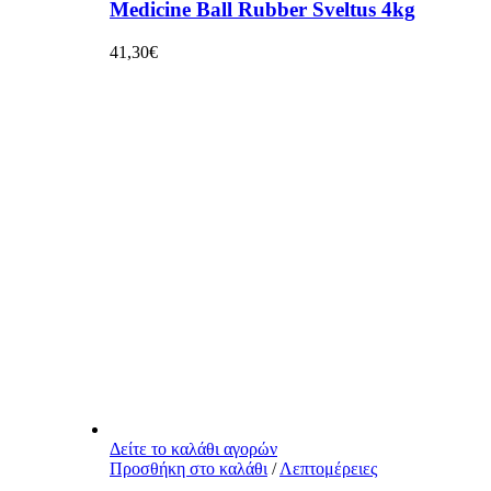
Medicine Ball Rubber Sveltus 4kg
41,30
€
Δείτε το καλάθι αγορών
Προσθήκη στο καλάθι
/
Λεπτομέρειες