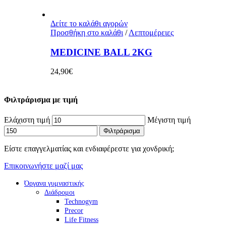
Δείτε το καλάθι αγορών
Προσθήκη στο καλάθι
/
Λεπτομέρειες
MEDICINE BALL 2KG
24,90
€
Φιλτράρισμα με τιμή
Ελάχιστη τιμή
Μέγιστη τιμή
Φιλτράρισμα
Είστε επαγγελματίας και ενδιαφέρεστε για χονδρική;
Επικοινωνήστε μαζί μας
Όργανα γυμναστικής
Διάδρομοι
Technogym
Precor
Life Fitness