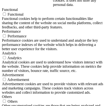
cookies. It does not store any
personal data.
Functional
Functional
Functional cookies help to perform certain functionalities like
sharing the content of the website on social media platforms, collect
feedbacks, and other third-party features.
Performance
Performance
Performance cookies are used to understand and analyze the key
performance indexes of the website which helps in delivering a
better user experience for the visitors.
Analytics
Analytics
Analytical cookies are used to understand how visitors interact with
the website. These cookies help provide information on metrics the
number of visitors, bounce rate, traffic source, etc.
Advertisement
Advertisement
Advertisement cookies are used to provide visitors with relevant ads
and marketing campaigns. These cookies track visitors across
websites and collect information to provide customized ads.
Others
Others
Other uncategorized cookies are those that are being analyzed and