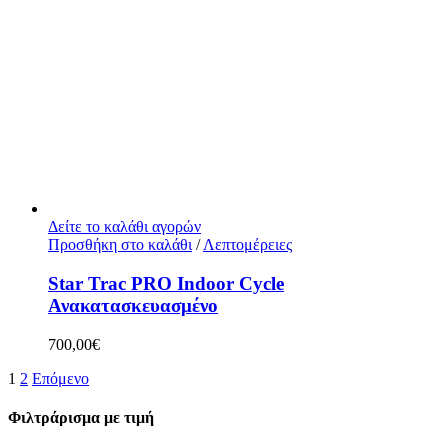
Δείτε το καλάθι αγορών
Προσθήκη στο καλάθι
/
Λεπτομέρειες
Star Trac PRO Indoor Cycle
Ανακατασκευασμένο
700,00
€
1
2
Επόμενο
Φιλτράρισμα με τιμή