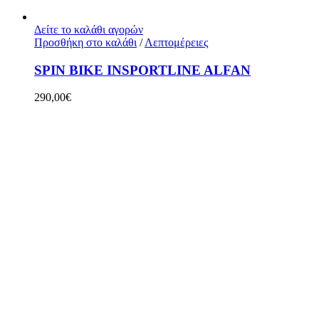
Δείτε το καλάθι αγορών
Προσθήκη στο καλάθι
/
Λεπτομέρειες
SPIN BIKE INSPORTLINE ALFAN
290,00
€