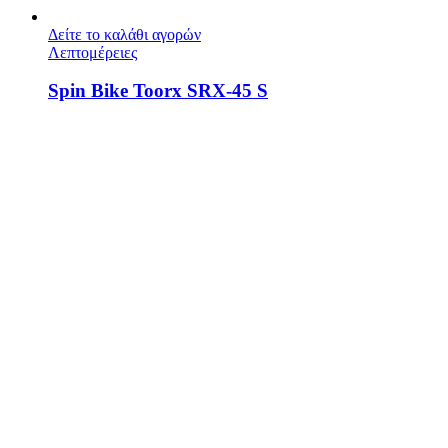
Δείτε το καλάθι αγορών
Λεπτομέρειες
Spin Bike Toorx SRX-45 S