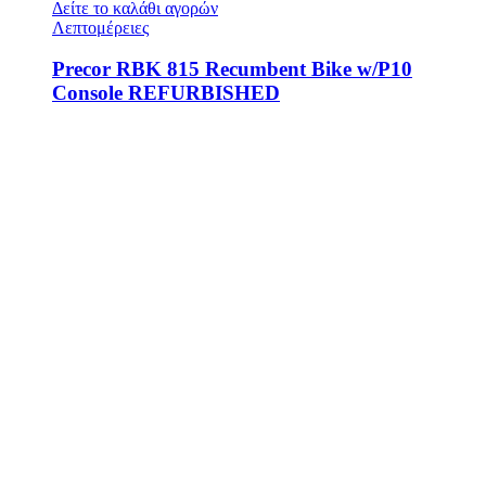
Δείτε το καλάθι αγορών
Λεπτομέρειες
Precor RBK 815 Recumbent Bike w/P10
Console REFURBISHED