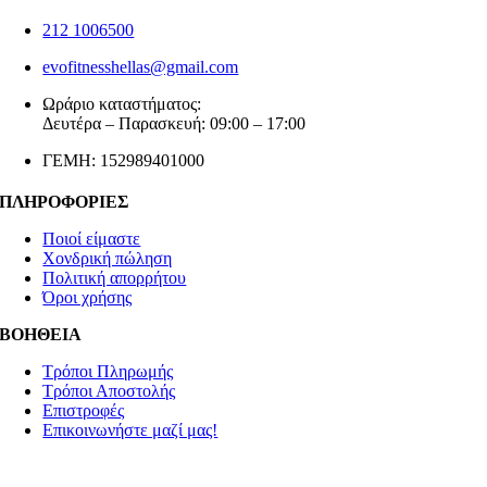
212 1006500
evofitnesshellas@gmail.com
Ωράριο καταστήματος:
Δευτέρα – Παρασκευή: 09:00 – 17:00
ΓΕΜΗ: 152989401000
ΠΛΗΡΟΦΟΡΙΕΣ
Ποιοί είμαστε
Χονδρική πώληση
Πολιτική απορρήτου
Όροι χρήσης
ΒΟΗΘΕΙΑ
Τρόποι Πληρωμής
Τρόποι Αποστολής
Επιστροφές
Επικοινωνήστε μαζί μας!