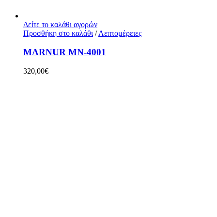
Δείτε το καλάθι αγορών
Προσθήκη στο καλάθι
/
Λεπτομέρειες
MARNUR MN-4001
320,00
€