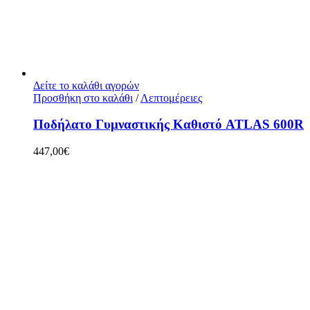
Δείτε το καλάθι αγορών
Προσθήκη στο καλάθι
/
Λεπτομέρειες
Ποδήλατο Γυμναστικής Καθιστό ATLAS 600R
447,00
€