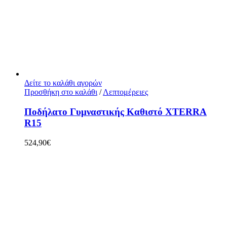
Δείτε το καλάθι αγορών
Προσθήκη στο καλάθι
/
Λεπτομέρειες
Ποδήλατο Γυμναστικής Καθιστό XTERRA
R15
524,90
€