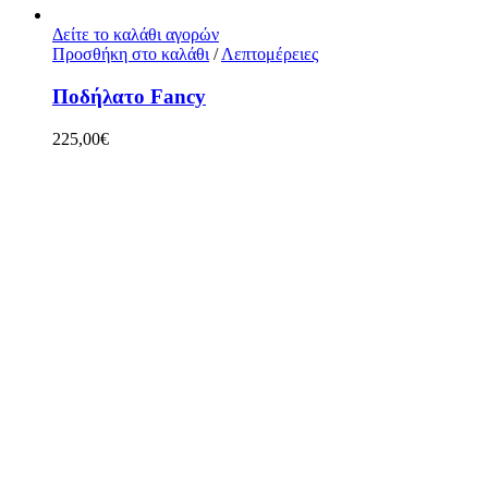
Δείτε το καλάθι αγορών
Προσθήκη στο καλάθι
/
Λεπτομέρειες
Ποδήλατο Fancy
225,00
€