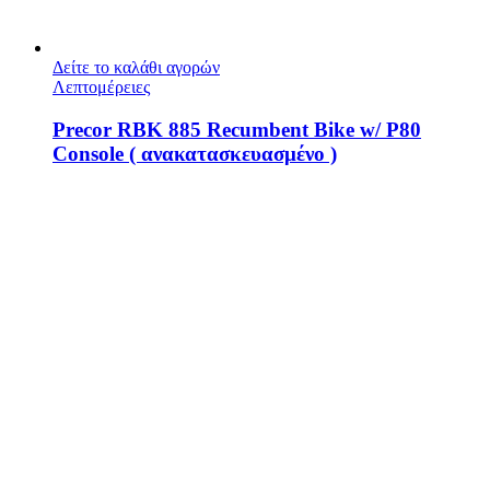
Δείτε το καλάθι αγορών
Λεπτομέρειες
Precor RBK 885 Recumbent Bike w/ P80
Console ( ανακατασκευασμένο )