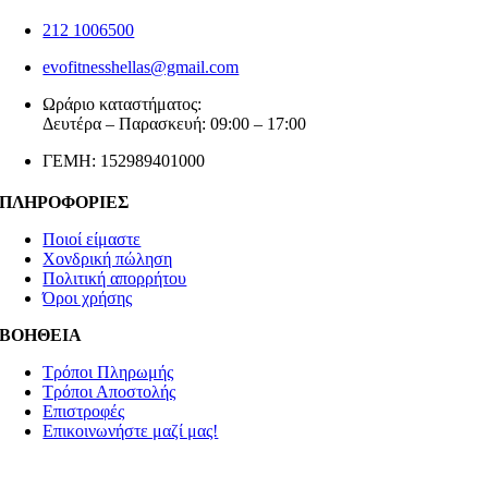
212 1006500
evofitnesshellas@gmail.com
Ωράριο καταστήματος:
Δευτέρα – Παρασκευή: 09:00 – 17:00
ΓΕΜΗ: 152989401000
ΠΛΗΡΟΦΟΡΙΕΣ
Ποιοί είμαστε
Χονδρική πώληση
Πολιτική απορρήτου
Όροι χρήσης
ΒΟΗΘΕΙΑ
Τρόποι Πληρωμής
Τρόποι Αποστολής
Επιστροφές
Επικοινωνήστε μαζί μας!