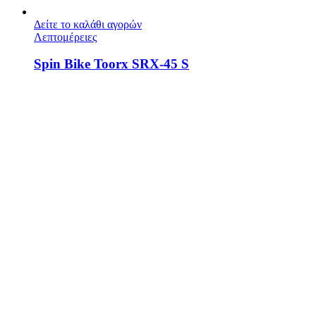
Δείτε το καλάθι αγορών
Λεπτομέρειες
Spin Bike Toorx SRX-45 S