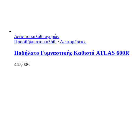
Δείτε το καλάθι αγορών
Προσθήκη στο καλάθι
/
Λεπτομέρειες
Ποδήλατο Γυμναστικής Καθιστό ATLAS 600R
447,00
€