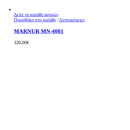
Δείτε το καλάθι αγορών
Προσθήκη στο καλάθι
/
Λεπτομέρειες
MARNUR MN-4001
320,00
€