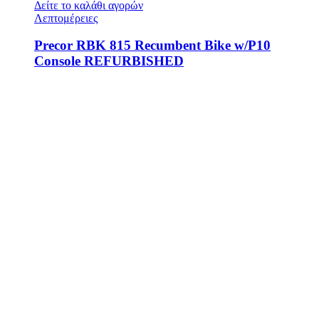
Δείτε το καλάθι αγορών
Λεπτομέρειες
Precor RBK 815 Recumbent Bike w/P10
Console REFURBISHED