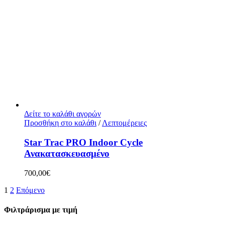
Δείτε το καλάθι αγορών
Προσθήκη στο καλάθι
/
Λεπτομέρειες
Star Trac PRO Indoor Cycle
Ανακατασκευασμένο
700,00
€
1
2
Επόμενο
Φιλτράρισμα με τιμή