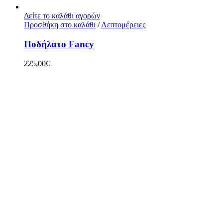
Δείτε το καλάθι αγορών
Προσθήκη στο καλάθι
/
Λεπτομέρειες
Ποδήλατο Fancy
225,00
€