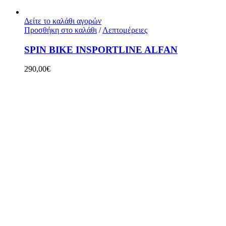
Δείτε το καλάθι αγορών
Προσθήκη στο καλάθι
/
Λεπτομέρειες
SPIN BIKE INSPORTLINE ALFAN
290,00
€