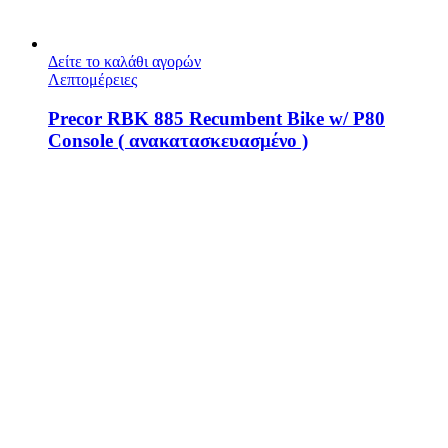
Δείτε το καλάθι αγορών
Λεπτομέρειες
Precor RBK 885 Recumbent Bike w/ P80
Console ( ανακατασκευασμένο )