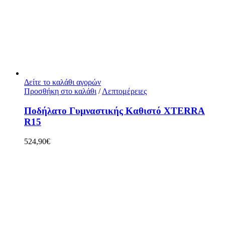
Δείτε το καλάθι αγορών
Προσθήκη στο καλάθι
/
Λεπτομέρειες
Ποδήλατο Γυμναστικής Καθιστό XTERRA
R15
524,90
€