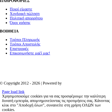
ΠΛΗΡΟΦΟΡΙΕΣ
Ποιοί είμαστε
Χονδρική πώληση
Πολιτική απορρήτου
Όροι χρήσης
ΒΟΗΘΕΙΑ
Τρόποι Πληρωμής
Τρόποι Αποστολής
Επιστροφές
Επικοινωνήστε μαζί μας!
© Copyright 2012 - 2026 | Powered by
Aboutnet
Page load link
Χρησιμοποιούμε cookies για να σας προσφέρουμε την καλύτερη
δυνατή εμπειρία, απομνημονεύοντας τις προτιμήσεις σας. Κάνοντας
κλικ στο "Αποδοχή όλων", συναινείτε στη χρήση ΟΛΩΝ των
cookies.