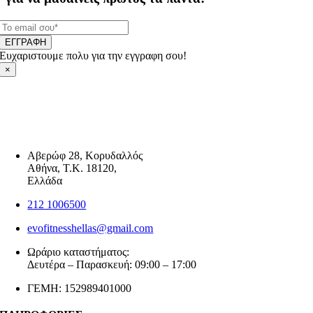
ΕΓΓΡΑΦΗ
Ευχαριστουμε πολυ για την εγγραφη σου!
×
Αβερώφ 28, Κορυδαλλός
Αθήνα, Τ.Κ. 18120,
Ελλάδα
212 1006500
evofitnesshellas@gmail.com
Ωράριο καταστήματος:
Δευτέρα – Παρασκευή: 09:00 – 17:00
ΓΕΜΗ: 152989401000