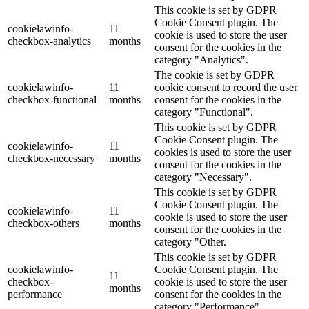
This cookie is set by GDPR
Cookie Consent plugin. The
cookielawinfo-
11
cookie is used to store the user
checkbox-analytics
months
consent for the cookies in the
category "Analytics".
The cookie is set by GDPR
cookielawinfo-
11
cookie consent to record the user
checkbox-functional
months
consent for the cookies in the
category "Functional".
This cookie is set by GDPR
Cookie Consent plugin. The
cookielawinfo-
11
cookies is used to store the user
checkbox-necessary
months
consent for the cookies in the
category "Necessary".
This cookie is set by GDPR
Cookie Consent plugin. The
cookielawinfo-
11
cookie is used to store the user
checkbox-others
months
consent for the cookies in the
category "Other.
This cookie is set by GDPR
cookielawinfo-
Cookie Consent plugin. The
11
checkbox-
cookie is used to store the user
months
performance
consent for the cookies in the
category "Performance".