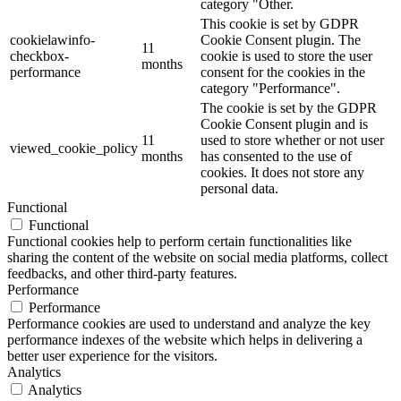
category "Other.
This cookie is set by GDPR
cookielawinfo-
Cookie Consent plugin. The
11
checkbox-
cookie is used to store the user
months
performance
consent for the cookies in the
category "Performance".
The cookie is set by the GDPR
Cookie Consent plugin and is
11
used to store whether or not user
viewed_cookie_policy
months
has consented to the use of
cookies. It does not store any
personal data.
Functional
Functional
Functional cookies help to perform certain functionalities like
sharing the content of the website on social media platforms, collect
feedbacks, and other third-party features.
Performance
Performance
Performance cookies are used to understand and analyze the key
performance indexes of the website which helps in delivering a
better user experience for the visitors.
Analytics
Analytics