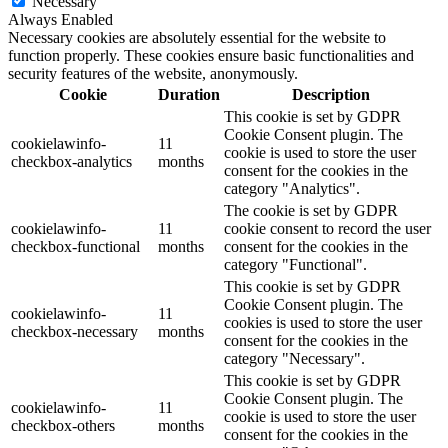
Necessary
Always Enabled
Necessary cookies are absolutely essential for the website to
function properly. These cookies ensure basic functionalities and
security features of the website, anonymously.
Cookie
Duration
Description
This cookie is set by GDPR
Cookie Consent plugin. The
cookielawinfo-
11
cookie is used to store the user
checkbox-analytics
months
consent for the cookies in the
category "Analytics".
The cookie is set by GDPR
cookielawinfo-
11
cookie consent to record the user
checkbox-functional
months
consent for the cookies in the
category "Functional".
This cookie is set by GDPR
Cookie Consent plugin. The
cookielawinfo-
11
cookies is used to store the user
checkbox-necessary
months
consent for the cookies in the
category "Necessary".
This cookie is set by GDPR
Cookie Consent plugin. The
cookielawinfo-
11
cookie is used to store the user
checkbox-others
months
consent for the cookies in the