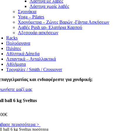
Λάστιχα με λαβές
Λάστιχα χωρίς λαβές
Σχοινάκια
Yoga – Pilates
Χρονόμετρα – Ζώνες Βαρών -Γάντια Ασκήσεων
Λαβές Push up- Ελατήρια Καρπού
Αξεσουάρ ασκήσεων
Racks
Πολυόργανα
Πιλάτες
Αθλητικά Δάπεδα
Λιπαντικά – Ανταλλακτικά
Αθλήματα
Τροχαλίες / Smith / Crossover
επαγγελματίας και ενδιαφέρεστε για χονδρική;
νωνήστε μαζί μας
ll ball 6 kg Sveltus
,00
€
άβασε περισσότερα >
l ball 6 kg Sveltus ποσότητα