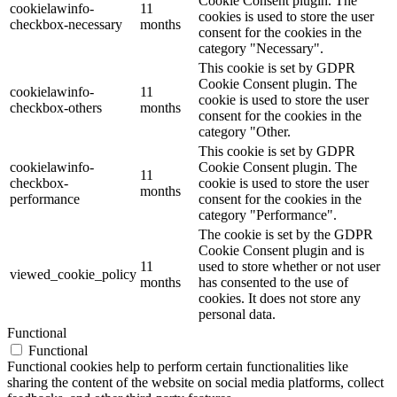
Cookie Consent plugin. The
cookielawinfo-
11
cookies is used to store the user
checkbox-necessary
months
consent for the cookies in the
category "Necessary".
This cookie is set by GDPR
Cookie Consent plugin. The
cookielawinfo-
11
cookie is used to store the user
checkbox-others
months
consent for the cookies in the
category "Other.
This cookie is set by GDPR
cookielawinfo-
Cookie Consent plugin. The
11
checkbox-
cookie is used to store the user
months
performance
consent for the cookies in the
category "Performance".
The cookie is set by the GDPR
Cookie Consent plugin and is
11
used to store whether or not user
viewed_cookie_policy
months
has consented to the use of
cookies. It does not store any
personal data.
Functional
Functional
Functional cookies help to perform certain functionalities like
sharing the content of the website on social media platforms, collect