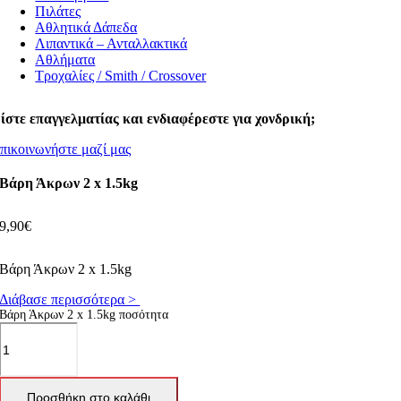
Πιλάτες
Αθλητικά Δάπεδα
Λιπαντικά – Ανταλλακτικά
Αθλήματα
Τροχαλίες / Smith / Crossover
ίστε επαγγελματίας και ενδιαφέρεστε για χονδρική;
πικοινωνήστε μαζί μας
Βάρη Άκρων 2 x 1.5kg
9,90
€
Βάρη Άκρων 2 x 1.5kg
Διάβασε περισσότερα >
Βάρη Άκρων 2 x 1.5kg ποσότητα
Προσθήκη στο καλάθι