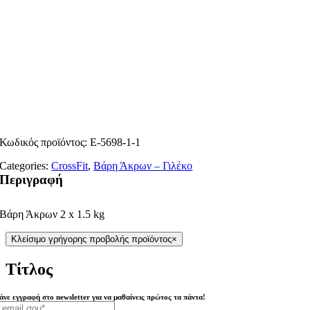
Κωδικός προϊόντος:
E-5698-1-1
Categories:
CrossFit
,
Βάρη Άκρων – Γιλέκο
Περιγραφή
Βάρη Άκρων 2 x 1.5 kg
Κλείσιμο γρήγορης προβολής προϊόντος
×
Τίτλος
άνε εγγραφή στο newsletter για να μαθαίνεις πρώτος τα πάντα!