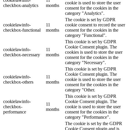
cookielawinfo-
11
cookie is used to store the user
checkbox-analytics
months
consent for the cookies in the
category "Analytics".
The cookie is set by GDPR
cookielawinfo-
11
cookie consent to record the user
checkbox-functional
months
consent for the cookies in the
category "Functional".
This cookie is set by GDPR
Cookie Consent plugin. The
cookielawinfo-
11
cookies is used to store the user
checkbox-necessary
months
consent for the cookies in the
category "Necessary".
This cookie is set by GDPR
Cookie Consent plugin. The
cookielawinfo-
11
cookie is used to store the user
checkbox-others
months
consent for the cookies in the
category "Other.
This cookie is set by GDPR
cookielawinfo-
Cookie Consent plugin. The
11
checkbox-
cookie is used to store the user
months
performance
consent for the cookies in the
category "Performance".
The cookie is set by the GDPR
Cookie Consent plugin and is