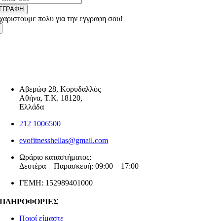
ΓΓΡΑΦΗ
χαριστουμε πολυ για την εγγραφη σου!
Αβερώφ 28, Κορυδαλλός
Αθήνα, Τ.Κ. 18120,
Ελλάδα
212 1006500
evofitnesshellas@gmail.com
Ωράριο καταστήματος:
Δευτέρα – Παρασκευή: 09:00 – 17:00
ΓΕΜΗ: 152989401000
ΠΛΗΡΟΦΟΡΙΕΣ
Ποιοί είμαστε