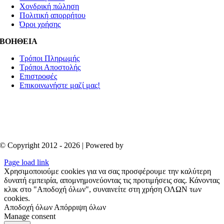
Χονδρική πώληση
Πολιτική απορρήτου
Όροι χρήσης
ΒΟΗΘΕΙΑ
Τρόποι Πληρωμής
Τρόποι Αποστολής
Επιστροφές
Επικοινωνήστε μαζί μας!
© Copyright 2012 - 2026 | Powered by
Aboutnet
Page load link
Χρησιμοποιούμε cookies για να σας προσφέρουμε την καλύτερη
δυνατή εμπειρία, απομνημονεύοντας τις προτιμήσεις σας. Κάνοντας
κλικ στο "Αποδοχή όλων", συναινείτε στη χρήση ΟΛΩΝ των
cookies.
Αποδοχή όλων
Απόρριψη όλων
Manage consent