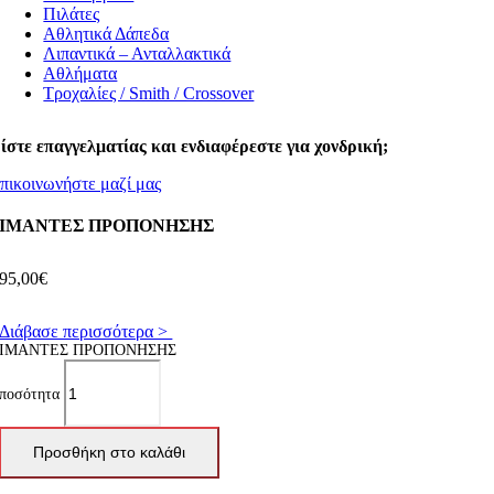
Πιλάτες
Αθλητικά Δάπεδα
Λιπαντικά – Ανταλλακτικά
Αθλήματα
Τροχαλίες / Smith / Crossover
ίστε επαγγελματίας και ενδιαφέρεστε για χονδρική;
πικοινωνήστε μαζί μας
ΙΜΑΝΤΕΣ ΠΡΟΠΟΝΗΣΗΣ
95,00
€
Διάβασε περισσότερα >
ΙΜΑΝΤΕΣ ΠΡΟΠΟΝΗΣΗΣ
ποσότητα
Προσθήκη στο καλάθι