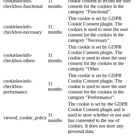
cookielawinfo-
11
cookie consent to record the user
checkbox-functional
months
consent for the cookies in the
category "Functional".
This cookie is set by GDPR
Cookie Consent plugin. The
cookielawinfo-
11
cookies is used to store the user
checkbox-necessary
months
consent for the cookies in the
category "Necessary".
This cookie is set by GDPR
Cookie Consent plugin. The
cookielawinfo-
11
cookie is used to store the user
checkbox-others
months
consent for the cookies in the
category "Other.
This cookie is set by GDPR
cookielawinfo-
Cookie Consent plugin. The
11
checkbox-
cookie is used to store the user
months
performance
consent for the cookies in the
category "Performance".
The cookie is set by the GDPR
Cookie Consent plugin and is
11
used to store whether or not user
viewed_cookie_policy
months
has consented to the use of
cookies. It does not store any
personal data.