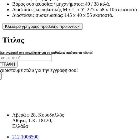
Βάρος συσκευασίας / μηχανήματος: 40 / 38 κιλά.
Διαστάσεις κωπηλατικής Μ x Π x Υ: 225 x 58 x 105 εκατοστά.
Διαστάσεις συσκευασίας: 145 x 40 x 55 εκατοστά.
Κλείσιμο γρήγορης προβολής προϊόντος
×
Τίτλος
άνε εγγραφή στο newsletter για να μαθαίνεις πρώτος τα πάντα!
ΓΓΡΑΦΗ
χαριστουμε πολυ για την εγγραφη σου!
Αβερώφ 28, Κορυδαλλός
Αθήνα, Τ.Κ. 18120,
Ελλάδα
212 1006500