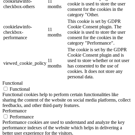
cookielawinfo-
11
cookie is used to store the user
checkbox-others
months
consent for the cookies in the
category "Other.
This cookie is set by GDPR
cookielawinfo-
Cookie Consent plugin. The
11
checkbox-
cookie is used to store the user
months
performance
consent for the cookies in the
category "Performance".
The cookie is set by the GDPR
Cookie Consent plugin and is
11
used to store whether or not user
viewed_cookie_policy
months
has consented to the use of
cookies. It does not store any
personal data.
Functional
Functional
Functional cookies help to perform certain functionalities like
sharing the content of the website on social media platforms, collect
feedbacks, and other third-party features.
Performance
Performance
Performance cookies are used to understand and analyze the key
performance indexes of the website which helps in delivering a
better user experience for the visitors.