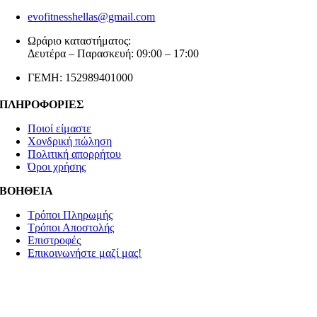
evofitnesshellas@gmail.com
Ωράριο καταστήματος:
Δευτέρα – Παρασκευή: 09:00 – 17:00
ΓΕΜΗ: 152989401000
ΠΛΗΡΟΦΟΡΙΕΣ
Ποιοί είμαστε
Χονδρική πώληση
Πολιτική απορρήτου
Όροι χρήσης
ΒΟΗΘΕΙΑ
Τρόποι Πληρωμής
Τρόποι Αποστολής
Επιστροφές
Επικοινωνήστε μαζί μας!