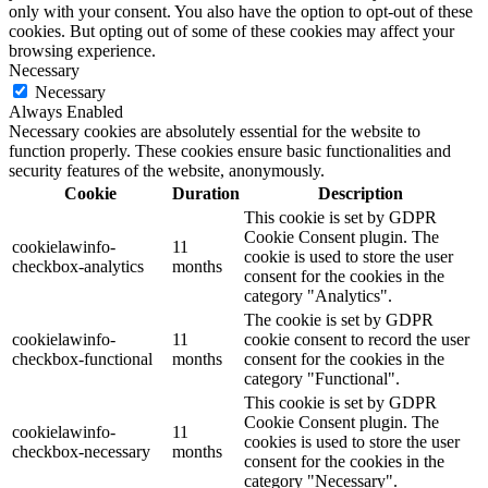
only with your consent. You also have the option to opt-out of these
cookies. But opting out of some of these cookies may affect your
browsing experience.
Necessary
Necessary
Always Enabled
Necessary cookies are absolutely essential for the website to
function properly. These cookies ensure basic functionalities and
security features of the website, anonymously.
Cookie
Duration
Description
This cookie is set by GDPR
Cookie Consent plugin. The
cookielawinfo-
11
cookie is used to store the user
checkbox-analytics
months
consent for the cookies in the
category "Analytics".
The cookie is set by GDPR
cookielawinfo-
11
cookie consent to record the user
checkbox-functional
months
consent for the cookies in the
category "Functional".
This cookie is set by GDPR
Cookie Consent plugin. The
cookielawinfo-
11
cookies is used to store the user
checkbox-necessary
months
consent for the cookies in the
category "Necessary".