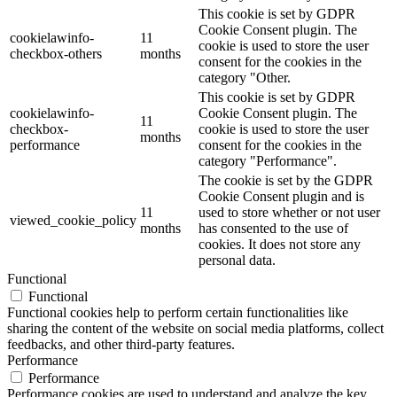
This cookie is set by GDPR
Cookie Consent plugin. The
cookielawinfo-
11
cookie is used to store the user
checkbox-others
months
consent for the cookies in the
category "Other.
This cookie is set by GDPR
cookielawinfo-
Cookie Consent plugin. The
11
checkbox-
cookie is used to store the user
months
performance
consent for the cookies in the
category "Performance".
The cookie is set by the GDPR
Cookie Consent plugin and is
11
used to store whether or not user
viewed_cookie_policy
months
has consented to the use of
cookies. It does not store any
personal data.
Functional
Functional
Functional cookies help to perform certain functionalities like
sharing the content of the website on social media platforms, collect
feedbacks, and other third-party features.
Performance
Performance
Performance cookies are used to understand and analyze the key