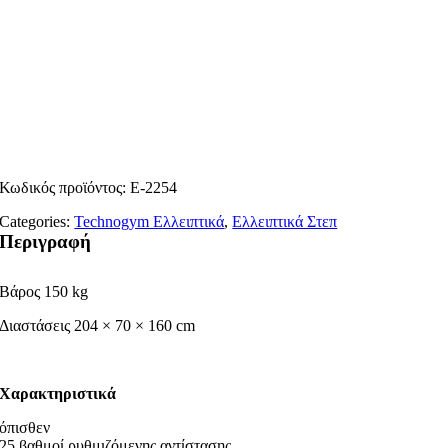
Κωδικός προϊόντος:
E-2254
Categories:
Technogym Ελλειπτικά
,
Ελλειπτικά Στεπ
Περιγραφή
Βάρος 150 kg
Διαστάσεις 204 × 70 × 160 cm
Χαρακτηριστικά
όπισθεν
25 βαθμοί ρυθμιζόμενης αντίστασης