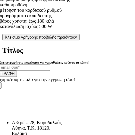
καθαρή οθόνη
μέτρηση του καρδιακού ρυθμού
προγράμματα εκπαίδευσης
βάρος χρήστη: έως 180 κιλά
κατανάλωση ισχύος 500 W
Κλείσιμο γρήγορης προβολής προϊόντος
×
Τίτλος
άνε εγγραφή στο newsletter για να μαθαίνεις πρώτος τα πάντα!
ΓΓΡΑΦΗ
χαριστουμε πολυ για την εγγραφη σου!
Αβερώφ 28, Κορυδαλλός
Αθήνα, Τ.Κ. 18120,
Ελλάδα