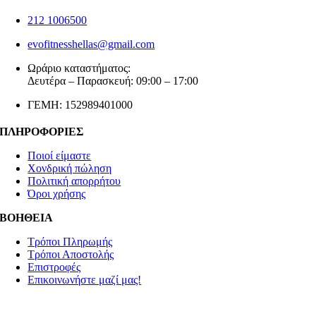
212 1006500
evofitnesshellas@gmail.com
Ωράριο καταστήματος:
Δευτέρα – Παρασκευή: 09:00 – 17:00
ΓΕΜΗ: 152989401000
ΠΛΗΡΟΦΟΡΙΕΣ
Ποιοί είμαστε
Χονδρική πώληση
Πολιτική απορρήτου
Όροι χρήσης
ΒΟΗΘΕΙΑ
Τρόποι Πληρωμής
Τρόποι Αποστολής
Επιστροφές
Επικοινωνήστε μαζί μας!