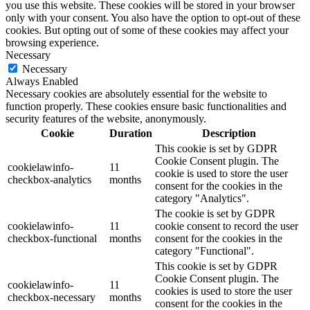
you use this website. These cookies will be stored in your browser
only with your consent. You also have the option to opt-out of these
cookies. But opting out of some of these cookies may affect your
browsing experience.
Necessary
Necessary
Always Enabled
Necessary cookies are absolutely essential for the website to
function properly. These cookies ensure basic functionalities and
security features of the website, anonymously.
Cookie
Duration
Description
This cookie is set by GDPR
Cookie Consent plugin. The
cookielawinfo-
11
cookie is used to store the user
checkbox-analytics
months
consent for the cookies in the
category "Analytics".
The cookie is set by GDPR
cookielawinfo-
11
cookie consent to record the user
checkbox-functional
months
consent for the cookies in the
category "Functional".
This cookie is set by GDPR
Cookie Consent plugin. The
cookielawinfo-
11
cookies is used to store the user
checkbox-necessary
months
consent for the cookies in the