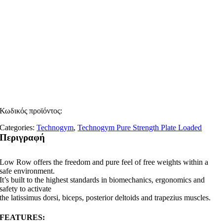
Κωδικός προϊόντος:
Categories:
Technogym
,
Technogym Pure Strength Plate Loaded
Περιγραφή
Low Row offers the freedom and pure feel of free weights within a
safe environment.
It’s built to the highest standards in biomechanics, ergonomics and
safety to activate
the latissimus dorsi, biceps, posterior deltoids and trapezius muscles.
FEATURES: