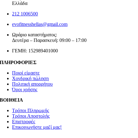
Ελλάδα
212 1006500
evofitnesshellas@gmail.com
Ωράριο καταστήματος:
Δευτέρα – Παρασκευή: 09:00 – 17:00
ΓΕΜΗ: 152989401000
ΠΛΗΡΟΦΟΡΙΕΣ
Ποιοί είμαστε
Χονδρική πώληση
Πολιτική απορρήτου
Όροι χρήσης
ΒΟΗΘΕΙΑ
Τρόποι Πληρωμής
Τρόποι Αποστολής
Επιστροφές
Επικοινωνήστε μαζί μας!