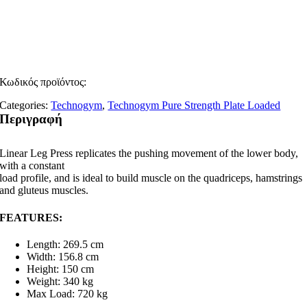
Κωδικός προϊόντος:
Categories:
Technogym
,
Technogym Pure Strength Plate Loaded
Περιγραφή
Linear Leg Press replicates the pushing movement of the lower body,
with a constant
load profile, and is ideal to build muscle on the quadriceps, hamstrings
and gluteus muscles.
FEATURES:
Length:
269.5 cm
Width:
156.8 cm
Height:
150 cm
Weight:
340 kg
Max Load:
720 kg