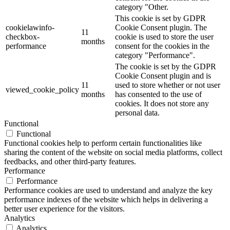
category "Other.
This cookie is set by GDPR
cookielawinfo-
Cookie Consent plugin. The
11
checkbox-
cookie is used to store the user
months
performance
consent for the cookies in the
category "Performance".
The cookie is set by the GDPR
Cookie Consent plugin and is
11
used to store whether or not user
viewed_cookie_policy
months
has consented to the use of
cookies. It does not store any
personal data.
Functional
Functional
Functional cookies help to perform certain functionalities like
sharing the content of the website on social media platforms, collect
feedbacks, and other third-party features.
Performance
Performance
Performance cookies are used to understand and analyze the key
performance indexes of the website which helps in delivering a
better user experience for the visitors.
Analytics
Analytics