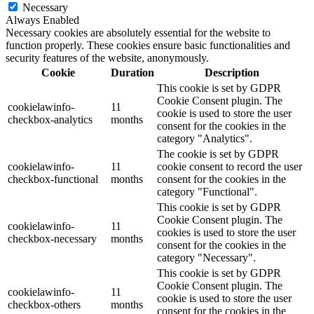
Necessary
Always Enabled
Necessary cookies are absolutely essential for the website to
function properly. These cookies ensure basic functionalities and
security features of the website, anonymously.
Cookie
Duration
Description
This cookie is set by GDPR
Cookie Consent plugin. The
cookielawinfo-
11
cookie is used to store the user
checkbox-analytics
months
consent for the cookies in the
category "Analytics".
The cookie is set by GDPR
cookielawinfo-
11
cookie consent to record the user
checkbox-functional
months
consent for the cookies in the
category "Functional".
This cookie is set by GDPR
Cookie Consent plugin. The
cookielawinfo-
11
cookies is used to store the user
checkbox-necessary
months
consent for the cookies in the
category "Necessary".
This cookie is set by GDPR
Cookie Consent plugin. The
cookielawinfo-
11
cookie is used to store the user
checkbox-others
months
consent for the cookies in the