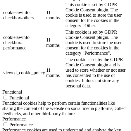
This cookie is set by GDPR
Cookie Consent plugin. The
cookielawinfo-
11
cookie is used to store the user
checkbox-others
months
consent for the cookies in the
category "Other.
This cookie is set by GDPR
cookielawinfo-
Cookie Consent plugin. The
11
checkbox-
cookie is used to store the user
months
performance
consent for the cookies in the
category "Performance".
The cookie is set by the GDPR
Cookie Consent plugin and is
11
used to store whether or not user
viewed_cookie_policy
months
has consented to the use of
cookies. It does not store any
personal data.
Functional
Functional
Functional cookies help to perform certain functionalities like
sharing the content of the website on social media platforms, collect
feedbacks, and other third-party features.
Performance
Performance
Performance cookies are used to understand and analyze the key