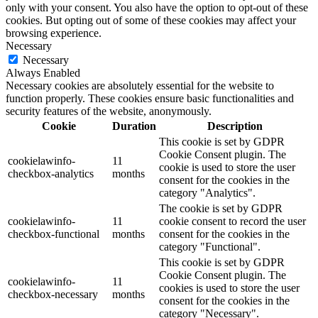
only with your consent. You also have the option to opt-out of these
cookies. But opting out of some of these cookies may affect your
browsing experience.
Necessary
Necessary
Always Enabled
Necessary cookies are absolutely essential for the website to
function properly. These cookies ensure basic functionalities and
security features of the website, anonymously.
Cookie
Duration
Description
This cookie is set by GDPR
Cookie Consent plugin. The
cookielawinfo-
11
cookie is used to store the user
checkbox-analytics
months
consent for the cookies in the
category "Analytics".
The cookie is set by GDPR
cookielawinfo-
11
cookie consent to record the user
checkbox-functional
months
consent for the cookies in the
category "Functional".
This cookie is set by GDPR
Cookie Consent plugin. The
cookielawinfo-
11
cookies is used to store the user
checkbox-necessary
months
consent for the cookies in the
category "Necessary".