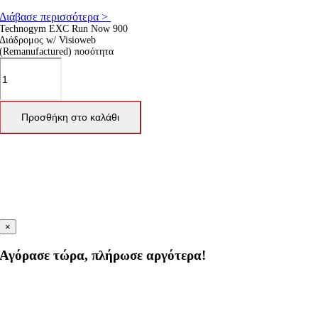
Διάβασε περισσότερα >
Technogym EXC Run Now 900
Διάδρομος w/ Visioweb
(Remanufactured) ποσότητα
Προσθήκη στο καλάθι
×
Αγόρασε τώρα, πλήρωσε αργότερα!