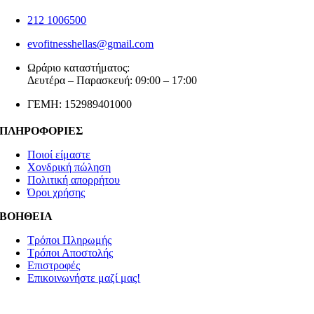
212 1006500
evofitnesshellas@gmail.com
Ωράριο καταστήματος:
Δευτέρα – Παρασκευή: 09:00 – 17:00
ΓΕΜΗ: 152989401000
ΠΛΗΡΟΦΟΡΙΕΣ
Ποιοί είμαστε
Χονδρική πώληση
Πολιτική απορρήτου
Όροι χρήσης
ΒΟΗΘΕΙΑ
Τρόποι Πληρωμής
Τρόποι Αποστολής
Επιστροφές
Επικοινωνήστε μαζί μας!