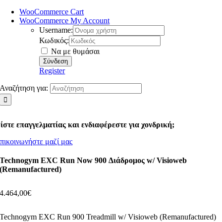
WooCommerce Cart
WooCommerce My Account
Username:
Κωδικός:
Να με θυμάσαι
Register
Αναζήτηση για:
ίστε επαγγελματίας και ενδιαφέρεστε για χονδρική;
πικοινωνήστε μαζί μας
Technogym EXC Run Now 900 Διάδρομος w/ Visioweb
(Remanufactured)
4.464,00
€
Technogym EXC Run 900 Treadmill w/ Visioweb (Remanufactured)