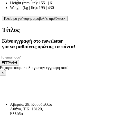
Height (mm | in): 1551 | 61
Weight (kg | lbs): 195 | 430
Κλείσιμο γρήγορης προβολής προϊόντος
×
Τίτλος
Κάνε εγγραφή στο newsletter
για να μαθαίνεις πρώτος τα πάντα!
ΕΓΓΡΑΦΗ
Ευχαριστουμε πολυ για την εγγραφη σου!
×
Αβερώφ 28, Κορυδαλλός
Αθήνα, Τ.Κ. 18120,
Ελλάδα