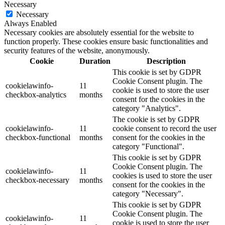
Necessary
Necessary
Always Enabled
Necessary cookies are absolutely essential for the website to
function properly. These cookies ensure basic functionalities and
security features of the website, anonymously.
Cookie
Duration
Description
This cookie is set by GDPR
Cookie Consent plugin. The
cookielawinfo-
11
cookie is used to store the user
checkbox-analytics
months
consent for the cookies in the
category "Analytics".
The cookie is set by GDPR
cookielawinfo-
11
cookie consent to record the user
checkbox-functional
months
consent for the cookies in the
category "Functional".
This cookie is set by GDPR
Cookie Consent plugin. The
cookielawinfo-
11
cookies is used to store the user
checkbox-necessary
months
consent for the cookies in the
category "Necessary".
This cookie is set by GDPR
Cookie Consent plugin. The
cookielawinfo-
11
cookie is used to store the user