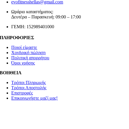
evofitnesshellas@gmail.com
Ωράριο καταστήματος:
Δευτέρα – Παρασκευή: 09:00 – 17:00
ΓΕΜΗ: 152989401000
ΠΛΗΡΟΦΟΡΙΕΣ
Ποιοί είμαστε
Χονδρική πώληση
Πολιτική απορρήτου
Όροι χρήσης
ΒΟΗΘΕΙΑ
Τρόποι Πληρωμής
Τρόποι Αποστολής
Επιστροφές
Επικοινωνήστε μαζί μας!