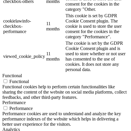
checkbox-others
months
consent for the cookies in the
category "Other.
This cookie is set by GDPR
cookielawinfo-
Cookie Consent plugin. The
11
checkbox-
cookie is used to store the user
months
performance
consent for the cookies in the
category "Performance".
The cookie is set by the GDPR
Cookie Consent plugin and is
11
used to store whether or not user
viewed_cookie_policy
months
has consented to the use of
cookies. It does not store any
personal data.
Functional
Functional
Functional cookies help to perform certain functionalities like
sharing the content of the website on social media platforms, collect
feedbacks, and other third-party features.
Performance
Performance
Performance cookies are used to understand and analyze the key
performance indexes of the website which helps in delivering a
better user experience for the visitors.
Analytics