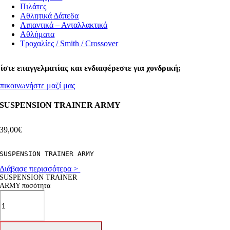
Πιλάτες
Αθλητικά Δάπεδα
Λιπαντικά – Ανταλλακτικά
Αθλήματα
Τροχαλίες / Smith / Crossover
ίστε επαγγελματίας και ενδιαφέρεστε για χονδρική;
πικοινωνήστε μαζί μας
SUSPENSION TRAINER ARMY
39,00
€
SUSPENSION TRAINER ARMY
Διάβασε περισσότερα >
SUSPENSION TRAINER
ARMY ποσότητα