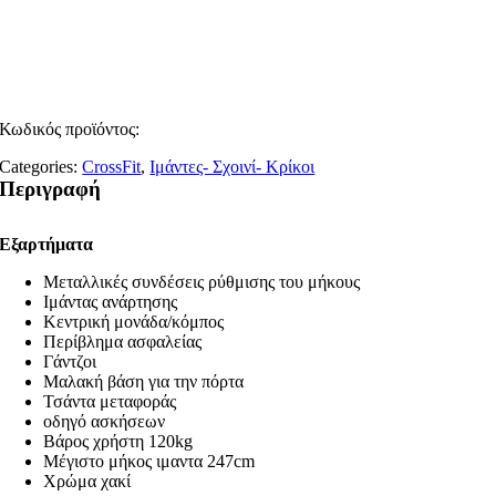
Κωδικός προϊόντος:
Categories:
CrossFit
,
Ιμάντες- Σχοινί- Κρίκοι
Περιγραφή
Εξαρτήματα
Μεταλλικές συνδέσεις ρύθμισης του μήκους
Ιμάντας ανάρτησης
Κεντρική μονάδα/κόμπος
Περίβλημα ασφαλείας
Γάντζοι
Μαλακή βάση για την πόρτα
Τσάντα μεταφοράς
οδηγό ασκήσεων
Βάρος χρήστη 120kg
Μέγιστο μήκος ιμαντα 247cm
Χρώμα χακί