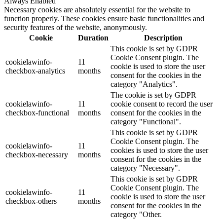
Always Enabled
Necessary cookies are absolutely essential for the website to
function properly. These cookies ensure basic functionalities and
security features of the website, anonymously.
Cookie
Duration
Description
This cookie is set by GDPR
Cookie Consent plugin. The
cookielawinfo-
11
cookie is used to store the user
checkbox-analytics
months
consent for the cookies in the
category "Analytics".
The cookie is set by GDPR
cookielawinfo-
11
cookie consent to record the user
checkbox-functional
months
consent for the cookies in the
category "Functional".
This cookie is set by GDPR
Cookie Consent plugin. The
cookielawinfo-
11
cookies is used to store the user
checkbox-necessary
months
consent for the cookies in the
category "Necessary".
This cookie is set by GDPR
Cookie Consent plugin. The
cookielawinfo-
11
cookie is used to store the user
checkbox-others
months
consent for the cookies in the
category "Other.