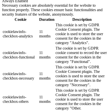
Always Enabled
Necessary cookies are absolutely essential for the website to
function properly. These cookies ensure basic functionalities and
security features of the website, anonymously.
Cookie
Duration
Description
This cookie is set by GDPR
Cookie Consent plugin. The
cookielawinfo-
11
cookie is used to store the user
checkbox-analytics
months
consent for the cookies in the
category "Analytics".
The cookie is set by GDPR
cookielawinfo-
11
cookie consent to record the user
checkbox-functional
months
consent for the cookies in the
category "Functional".
This cookie is set by GDPR
Cookie Consent plugin. The
cookielawinfo-
11
cookies is used to store the user
checkbox-necessary
months
consent for the cookies in the
category "Necessary".
This cookie is set by GDPR
Cookie Consent plugin. The
cookielawinfo-
11
cookie is used to store the user
checkbox-others
months
consent for the cookies in the
category "Other.