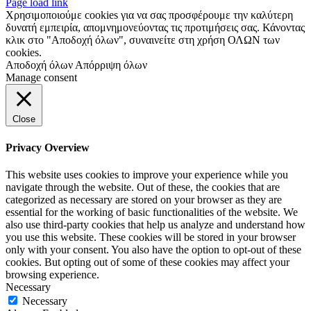
Page load link
Χρησιμοποιούμε cookies για να σας προσφέρουμε την καλύτερη
δυνατή εμπειρία, απομνημονεύοντας τις προτιμήσεις σας. Κάνοντας
κλικ στο "Αποδοχή όλων", συναινείτε στη χρήση ΟΛΩΝ των
cookies.
Αποδοχή όλων
Απόρριψη όλων
Manage consent
Close
Privacy Overview
This website uses cookies to improve your experience while you
navigate through the website. Out of these, the cookies that are
categorized as necessary are stored on your browser as they are
essential for the working of basic functionalities of the website. We
also use third-party cookies that help us analyze and understand how
you use this website. These cookies will be stored in your browser
only with your consent. You also have the option to opt-out of these
cookies. But opting out of some of these cookies may affect your
browsing experience.
Necessary
Necessary