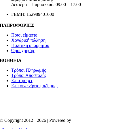
Δευτέρα – Παρασκευή: 09:00 – 17:00
ΓΕΜΗ: 152989401000
ΠΛΗΡΟΦΟΡΙΕΣ
Ποιοί είμαστε
Χονδρική πώληση
Πολιτική απορρήτου
Όροι χρήσης
ΒΟΗΘΕΙΑ
Τρόποι Πληρωμής
Τρόποι Αποστολής
Επιστροφές
Επικοινωνήστε μαζί μας!
© Copyright 2012 - 2026 | Powered by
Aboutnet