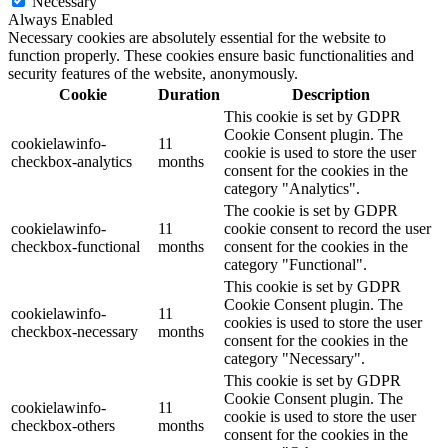
Necessary
Always Enabled
Necessary cookies are absolutely essential for the website to
function properly. These cookies ensure basic functionalities and
security features of the website, anonymously.
Cookie
Duration
Description
This cookie is set by GDPR
Cookie Consent plugin. The
cookielawinfo-
11
cookie is used to store the user
checkbox-analytics
months
consent for the cookies in the
category "Analytics".
The cookie is set by GDPR
cookielawinfo-
11
cookie consent to record the user
checkbox-functional
months
consent for the cookies in the
category "Functional".
This cookie is set by GDPR
Cookie Consent plugin. The
cookielawinfo-
11
cookies is used to store the user
checkbox-necessary
months
consent for the cookies in the
category "Necessary".
This cookie is set by GDPR
Cookie Consent plugin. The
cookielawinfo-
11
cookie is used to store the user
checkbox-others
months
consent for the cookies in the