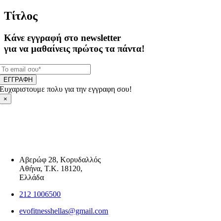
Τίτλος
Κάνε εγγραφή στο newsletter
για να μαθαίνεις πρώτος τα πάντα!
ΕΓΓΡΑΦΗ
Ευχαριστουμε πολυ για την εγγραφη σου!
×
Αβερώφ 28, Κορυδαλλός
Αθήνα, Τ.Κ. 18120,
Ελλάδα
212 1006500
evofitnesshellas@gmail.com