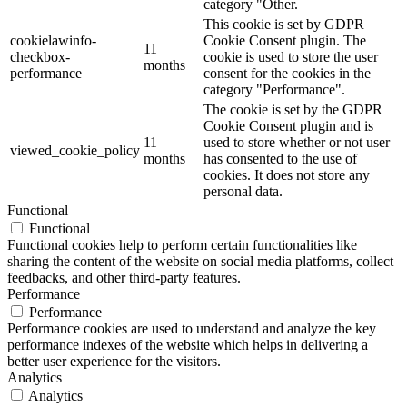
category "Other.
This cookie is set by GDPR
cookielawinfo-
Cookie Consent plugin. The
11
checkbox-
cookie is used to store the user
months
performance
consent for the cookies in the
category "Performance".
The cookie is set by the GDPR
Cookie Consent plugin and is
11
used to store whether or not user
viewed_cookie_policy
months
has consented to the use of
cookies. It does not store any
personal data.
Functional
Functional
Functional cookies help to perform certain functionalities like
sharing the content of the website on social media platforms, collect
feedbacks, and other third-party features.
Performance
Performance
Performance cookies are used to understand and analyze the key
performance indexes of the website which helps in delivering a
better user experience for the visitors.
Analytics
Analytics