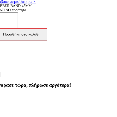
άβασε περισσότερα >
BBER BAND 45MM
ΑΣΙΝΟ ποσότητα
Προσθήκη στο καλάθι
γόρασε τώρα, πλήρωσε αργότερα!