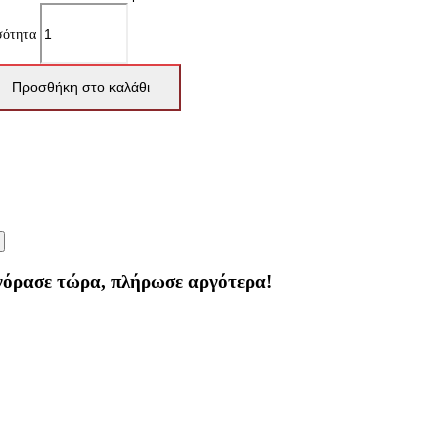
σότητα
Προσθήκη στο καλάθι
γόρασε τώρα, πλήρωσε αργότερα!