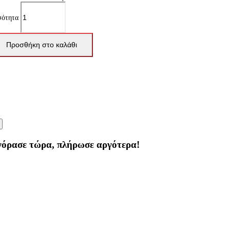
σότητα
Προσθήκη στο καλάθι
γόρασε τώρα, πλήρωσε αργότερα!