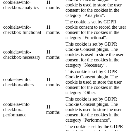
cookielawinfo-
11
cookie is used to store the user
checkbox-analytics
months
consent for the cookies in the
category "Analytics".
The cookie is set by GDPR
cookielawinfo-
11
cookie consent to record the user
checkbox-functional
months
consent for the cookies in the
category "Functional".
This cookie is set by GDPR
Cookie Consent plugin. The
cookielawinfo-
11
cookies is used to store the user
checkbox-necessary
months
consent for the cookies in the
category "Necessary".
This cookie is set by GDPR
Cookie Consent plugin. The
cookielawinfo-
11
cookie is used to store the user
checkbox-others
months
consent for the cookies in the
category "Other.
This cookie is set by GDPR
cookielawinfo-
Cookie Consent plugin. The
11
checkbox-
cookie is used to store the user
months
performance
consent for the cookies in the
category "Performance".
The cookie is set by the GDPR