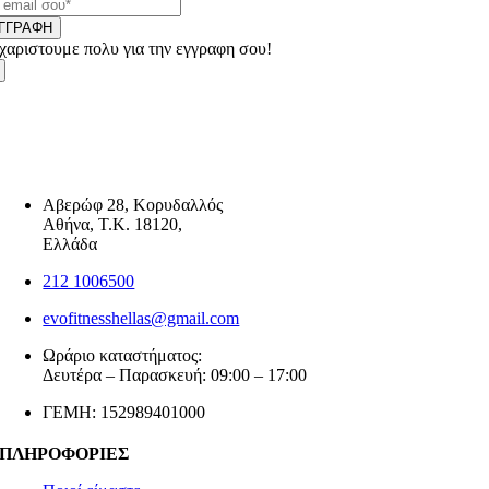
ΓΓΡΑΦΗ
χαριστουμε πολυ για την εγγραφη σου!
Αβερώφ 28, Κορυδαλλός
Αθήνα, Τ.Κ. 18120,
Ελλάδα
212 1006500
evofitnesshellas@gmail.com
Ωράριο καταστήματος:
Δευτέρα – Παρασκευή: 09:00 – 17:00
ΓΕΜΗ: 152989401000
ΠΛΗΡΟΦΟΡΙΕΣ