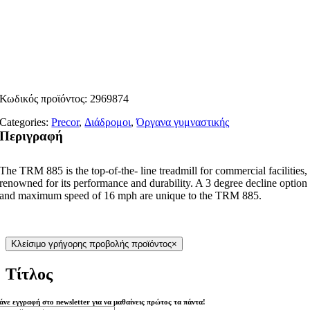
Κωδικός προϊόντος:
2969874
Categories:
Precor
,
Διάδρομοι
,
Όργανα γυμναστικής
Περιγραφή
The TRM 885 is the top-of-the- line treadmill for commercial facilities,
renowned for its performance and durability. A 3 degree decline option
and maximum speed of 16 mph are unique to the TRM 885.
Κλείσιμο γρήγορης προβολής προϊόντος
×
Τίτλος
άνε εγγραφή στο newsletter για να μαθαίνεις πρώτος τα πάντα!