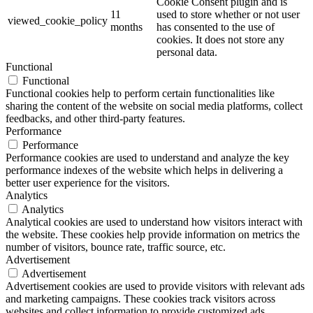
Cookie Consent plugin and is
11
used to store whether or not user
viewed_cookie_policy
months
has consented to the use of
cookies. It does not store any
personal data.
Functional
Functional
Functional cookies help to perform certain functionalities like
sharing the content of the website on social media platforms, collect
feedbacks, and other third-party features.
Performance
Performance
Performance cookies are used to understand and analyze the key
performance indexes of the website which helps in delivering a
better user experience for the visitors.
Analytics
Analytics
Analytical cookies are used to understand how visitors interact with
the website. These cookies help provide information on metrics the
number of visitors, bounce rate, traffic source, etc.
Advertisement
Advertisement
Advertisement cookies are used to provide visitors with relevant ads
and marketing campaigns. These cookies track visitors across
websites and collect information to provide customized ads.