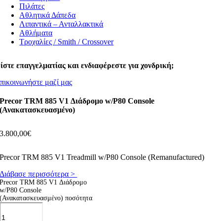
Πιλάτες
Αθλητικά Δάπεδα
Λιπαντικά – Ανταλλακτικά
Αθλήματα
Τροχαλίες / Smith / Crossover
ίστε επαγγελματίας και ενδιαφέρεστε για χονδρική;
πικοινωνήστε μαζί μας
Precor TRM 885 V1 Διάδρομο w/P80 Console
(Ανακατασκευασμένο)
3.800,00
€
Precor TRM 885 V1 Treadmill w/P80 Console (Remanufactured)
Διάβασε περισσότερα >
Precor TRM 885 V1 Διάδρομο
w/P80 Console
(Ανακατασκευασμένο) ποσότητα