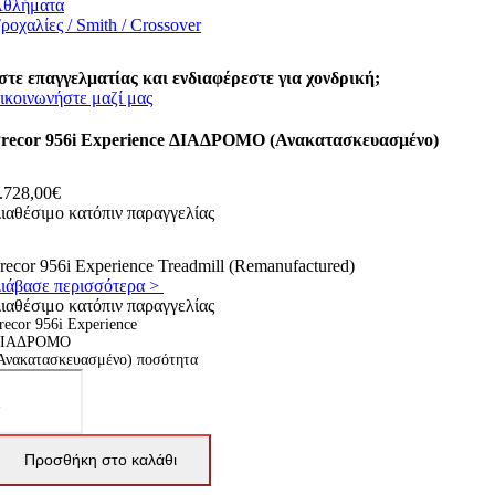
θλήματα
ροχαλίες / Smith / Crossover
στε επαγγελματίας και ενδιαφέρεστε για χονδρική;
ικοινωνήστε μαζί μας
recor 956i Experience ΔΙΑΔΡΟΜΟ (Ανακατασκευασμένο)
.728,00
€
ιαθέσιμο κατόπιν παραγγελίας
recor 956i Experience Treadmill (Remanufactured)
ιάβασε περισσότερα >
ιαθέσιμο κατόπιν παραγγελίας
recor 956i Experience
ΔΙΑΔΡΟΜΟ
Ανακατασκευασμένο) ποσότητα
Προσθήκη στο καλάθι