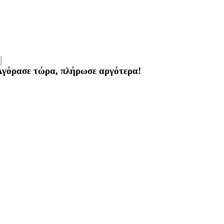
×
Αγόρασε τώρα, πλήρωσε αργότερα!