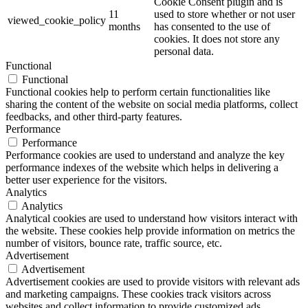
Cookie Consent plugin and is
11
used to store whether or not user
viewed_cookie_policy
months
has consented to the use of
cookies. It does not store any
personal data.
Functional
Functional
Functional cookies help to perform certain functionalities like
sharing the content of the website on social media platforms, collect
feedbacks, and other third-party features.
Performance
Performance
Performance cookies are used to understand and analyze the key
performance indexes of the website which helps in delivering a
better user experience for the visitors.
Analytics
Analytics
Analytical cookies are used to understand how visitors interact with
the website. These cookies help provide information on metrics the
number of visitors, bounce rate, traffic source, etc.
Advertisement
Advertisement
Advertisement cookies are used to provide visitors with relevant ads
and marketing campaigns. These cookies track visitors across
websites and collect information to provide customized ads.