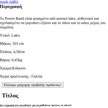
χωρίς λαβές
Περιγραφή
Το Power Band είναι φτιαγμένο από φυσικό latex ,ανθεκτικό και
σχεδιασμένο να γυμνάσει εξίσου και το πάνω και το κάτω μέρος του
σώματος
Υλικό: Latex
Μήκος: 103 cm
Πλάτος: 4,50cm
Βάρος: 0,45kg
Χρώμα:Κόκκινο
Χώρα προέλευσης : Γαλλία
Κλείσιμο γρήγορης προβολής προϊόντος
×
Τίτλος
άνε εγγραφή στο newsletter για να μαθαίνεις πρώτος τα πάντα!