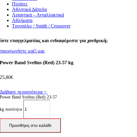
Πιλάτες
Αθλητικά Δάπεδα
Λιπαντικά – Ανταλλακτικά
Αθλήματα
Τροχαλίες / Smith / Crossover
ίστε επαγγελματίας και ενδιαφέρεστε για χονδρική;
πικοινωνήστε μαζί μας
Power Band Sveltus (Red) 23-57 kg
25,80
€
Διάβασε περισσότερα >
Power Band Sveltus (Red) 23-57
kg ποσότητα
Προσθήκη στο καλάθι