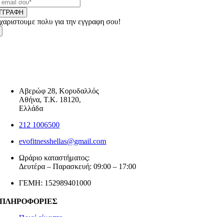
ΓΓΡΑΦΗ
χαριστουμε πολυ για την εγγραφη σου!
Αβερώφ 28, Κορυδαλλός
Αθήνα, Τ.Κ. 18120,
Ελλάδα
212 1006500
evofitnesshellas@gmail.com
Ωράριο καταστήματος:
Δευτέρα – Παρασκευή: 09:00 – 17:00
ΓΕΜΗ: 152989401000
ΠΛΗΡΟΦΟΡΙΕΣ