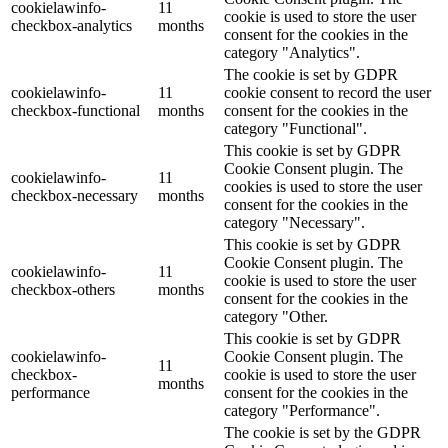
cookielawinfo-
11
cookie is used to store the user
checkbox-analytics
months
consent for the cookies in the
category "Analytics".
The cookie is set by GDPR
cookielawinfo-
11
cookie consent to record the user
checkbox-functional
months
consent for the cookies in the
category "Functional".
This cookie is set by GDPR
Cookie Consent plugin. The
cookielawinfo-
11
cookies is used to store the user
checkbox-necessary
months
consent for the cookies in the
category "Necessary".
This cookie is set by GDPR
Cookie Consent plugin. The
cookielawinfo-
11
cookie is used to store the user
checkbox-others
months
consent for the cookies in the
category "Other.
This cookie is set by GDPR
cookielawinfo-
Cookie Consent plugin. The
11
checkbox-
cookie is used to store the user
months
performance
consent for the cookies in the
category "Performance".
The cookie is set by the GDPR