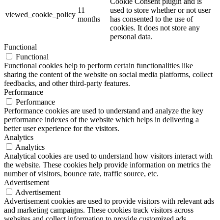
Cookie Consent plugin and is
11
used to store whether or not user
viewed_cookie_policy
months
has consented to the use of
cookies. It does not store any
personal data.
Functional
Functional
Functional cookies help to perform certain functionalities like
sharing the content of the website on social media platforms, collect
feedbacks, and other third-party features.
Performance
Performance
Performance cookies are used to understand and analyze the key
performance indexes of the website which helps in delivering a
better user experience for the visitors.
Analytics
Analytics
Analytical cookies are used to understand how visitors interact with
the website. These cookies help provide information on metrics the
number of visitors, bounce rate, traffic source, etc.
Advertisement
Advertisement
Advertisement cookies are used to provide visitors with relevant ads
and marketing campaigns. These cookies track visitors across
websites and collect information to provide customized ads.