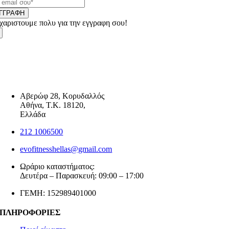
ΓΓΡΑΦΗ
χαριστουμε πολυ για την εγγραφη σου!
Αβερώφ 28, Κορυδαλλός
Αθήνα, Τ.Κ. 18120,
Ελλάδα
212 1006500
evofitnesshellas@gmail.com
Ωράριο καταστήματος:
Δευτέρα – Παρασκευή: 09:00 – 17:00
ΓΕΜΗ: 152989401000
ΠΛΗΡΟΦΟΡΙΕΣ