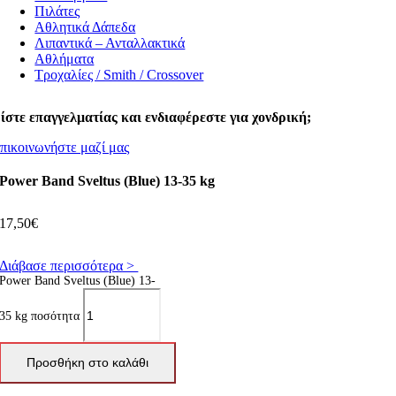
Πιλάτες
Αθλητικά Δάπεδα
Λιπαντικά – Ανταλλακτικά
Αθλήματα
Τροχαλίες / Smith / Crossover
ίστε επαγγελματίας και ενδιαφέρεστε για χονδρική;
πικοινωνήστε μαζί μας
Power Band Sveltus (Blue) 13-35 kg
17,50
€
Διάβασε περισσότερα >
Power Band Sveltus (Blue) 13-
35 kg ποσότητα
Προσθήκη στο καλάθι