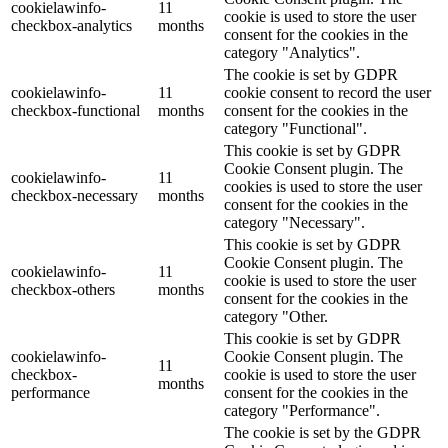
cookielawinfo-
11
cookie is used to store the user
checkbox-analytics
months
consent for the cookies in the
category "Analytics".
The cookie is set by GDPR
cookielawinfo-
11
cookie consent to record the user
checkbox-functional
months
consent for the cookies in the
category "Functional".
This cookie is set by GDPR
Cookie Consent plugin. The
cookielawinfo-
11
cookies is used to store the user
checkbox-necessary
months
consent for the cookies in the
category "Necessary".
This cookie is set by GDPR
Cookie Consent plugin. The
cookielawinfo-
11
cookie is used to store the user
checkbox-others
months
consent for the cookies in the
category "Other.
This cookie is set by GDPR
cookielawinfo-
Cookie Consent plugin. The
11
checkbox-
cookie is used to store the user
months
performance
consent for the cookies in the
category "Performance".
The cookie is set by the GDPR