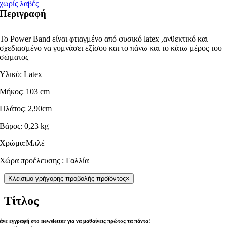
χωρίς λαβές
Περιγραφή
Το Power Band είναι φτιαγμένο από φυσικό latex ,ανθεκτικό και
σχεδιασμένο να γυμνάσει εξίσου και το πάνω και το κάτω μέρος του
σώματος
Υλικό: Latex
Μήκος: 103 cm
Πλάτος: 2,90cm
Βάρος: 0,23 kg
Χρώμα:Μπλέ
Χώρα προέλευσης : Γαλλία
Κλείσιμο γρήγορης προβολής προϊόντος
×
Τίτλος
άνε εγγραφή στο newsletter για να μαθαίνεις πρώτος τα πάντα!