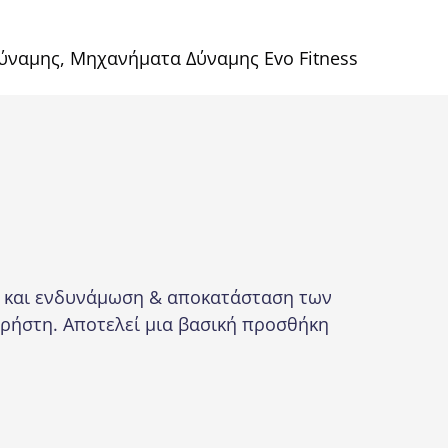
ύναμης
,
Μηχανήματα Δύναμης Evo Fitness
η και ενδυνάμωση & αποκατάσταση των
χρήστη. Αποτελεί μια βασική προσθήκη