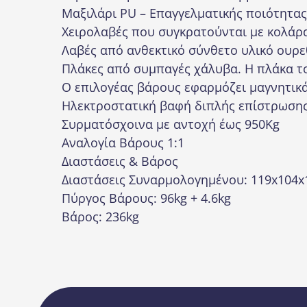
Μαξιλάρι PU – Επαγγελματικής ποιότητας
Χειρολαβές που συγκρατούνται με κολάρ
Λαβές από ανθεκτικό σύνθετο υλικό ουρ
Πλάκες από συμπαγές χάλυβα. Η πλάκα τ
Ο επιλογέας βάρους εφαρμόζει μαγνητικ
Ηλεκτροστατική βαφή διπλής επίστρωση
Συρματόσχοινα με αντοχή έως 950Kg
Αναλογία Βάρους 1:1
Διαστάσεις & Βάρος
Διαστάσεις Συναρμολογημένου: 119x104
Πύργος Βάρους: 96kg + 4.6kg
Βάρος: 236kg