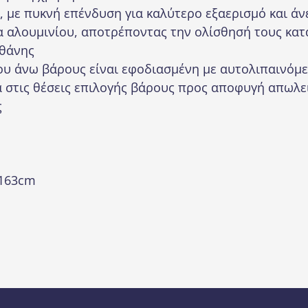
, με πυκνή επένδυση για καλύτερο εξαερισμό και ά
α αλουμινίου, αποτρέποντας την ολίσθησή τους κατ
εθάνης
ου άνω βάρους είναι εφοδιασμένη με αυτολιπαινόμε
ά στις θέσεις επιλογής βάρους προς αποφυγή απωλε
ς
x163cm