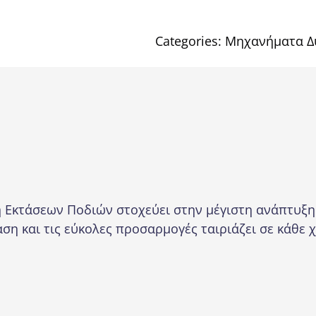
Categories:
Μηχανήματα Δ
νή Εκτάσεων Ποδιών στοχεύει στην μέγιστη ανάπτυξ
ση και τις εύκολες προσαρμογές ταιριάζει σε κάθε 