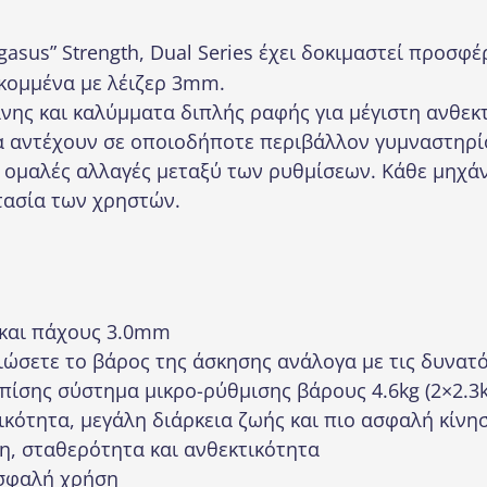
asus” Strength, Dual Series έχει δοκιμαστεί προσφέ
 κομμένα με λέιζερ 3mm.
νης και καλύμματα διπλής ραφής για μέγιστη ανθεκτ
να αντέχουν σε οποιοδήποτε περιβάλλον γυμναστηρί
ν ομαλές αλλαγές μεταξύ των ρυθμίσεων. Κάθε μηχ
τασία των χρηστών.
και πάχους 3.0mm
ώσετε το βάρος της άσκησης ανάλογα με τις δυνατό
 επίσης σύστημα μικρο-ρύθμισης βάρους 4.6kg (2×2.3k
ικότητα, μεγάλη διάρκεια ζωής και πιο ασφαλή κίνη
η, σταθερότητα και ανθεκτικότητα
ασφαλή χρήση