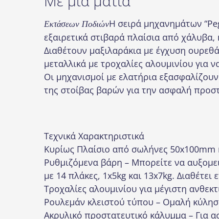
Με μια ματιά
Η σειρά μηχανημάτων “Peg
Εκτάσεων Ποδιών
εξαιρετικά στιβαρά πλαίσια από χάλυβα,
Διαθέτουν μαξιλαράκια με έγχυση ουρεθά
μεταλλικά με τροχαλίες αλουμινίου για 
Οι μηχανισμοί με ελατήρια εξασφαλίζου
της στοίβας βαρών για την ασφαλή προσ
Τεχνικά Χαρακτηριστικά
Κυρίως Πλαίσιο από σωλήνες 50x100mm 
Ρυθμιζόμενα βάρη – Μπορείτε να αυξομει
με 14 πλάκες, 1x5kg και 13x7kg. Διαθέτει
Τροχαλίες αλουμινίου για μέγιστη ανθεκτ
Ρουλεμάν κλειστού τύπου – Ομαλή κύλησ
Ακρυλικό προστατευτικό κάλυμμα – Για 