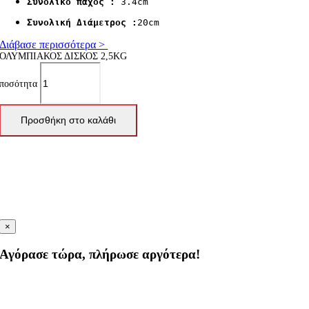
Συνολικό πάχος : 
3.4cm
Συνολική Διάμετρος :
20cm
Διάβασε περισσότερα >
ΟΛΥΜΠΙΑΚΟΣ ΔΙΣΚΟΣ 2,5KG
ποσότητα
Προσθήκη στο καλάθι
×
Αγόρασε τώρα, πλήρωσε αργότερα!