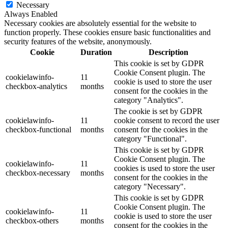
Necessary
Always Enabled
Necessary cookies are absolutely essential for the website to
function properly. These cookies ensure basic functionalities and
security features of the website, anonymously.
Cookie
Duration
Description
This cookie is set by GDPR
Cookie Consent plugin. The
cookielawinfo-
11
cookie is used to store the user
checkbox-analytics
months
consent for the cookies in the
category "Analytics".
The cookie is set by GDPR
cookielawinfo-
11
cookie consent to record the user
checkbox-functional
months
consent for the cookies in the
category "Functional".
This cookie is set by GDPR
Cookie Consent plugin. The
cookielawinfo-
11
cookies is used to store the user
checkbox-necessary
months
consent for the cookies in the
category "Necessary".
This cookie is set by GDPR
Cookie Consent plugin. The
cookielawinfo-
11
cookie is used to store the user
checkbox-others
months
consent for the cookies in the