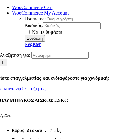
WooCommerce Cart
WooCommerce My Account
Username:
Κωδικός:
Να με θυμάσαι
Register
Αναζήτηση για:
ίστε επαγγελματίας και ενδιαφέρεστε για χονδρική;
πικοινωνήστε μαζί μας
ΟΛΥΜΠΙΑΚΟΣ ΔΙΣΚΟΣ 2,5KG
7,25
€
Βάρος Δίσκου :
 2.5kg