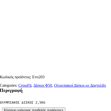
Κωδικός προϊόντος:
Evo203
Categories:
CrossFit
,
Δίσκοι Φ50
,
Ολυμπιακοί Δίσκοι με Δαχτυλίδι
Περιγραφή
ΟΛΥΜΠΙΑΚΟΣ ΔΙΣΚΟΣ 2,5KG
Κλείσιμο γρήγορης προβολής προϊόντος
×