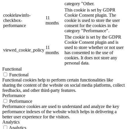
category "Other.
This cookie is set by GDPR
cookielawinfo-
Cookie Consent plugin. The
11
checkbox-
cookie is used to store the user
months
performance
consent for the cookies in the
category "Performance".
The cookie is set by the GDPR
Cookie Consent plugin and is
11
used to store whether or not user
viewed_cookie_policy
months
has consented to the use of
cookies. It does not store any
personal data.
Functional
Functional
Functional cookies help to perform certain functionalities like
sharing the content of the website on social media platforms, collect
feedbacks, and other third-party features.
Performance
Performance
Performance cookies are used to understand and analyze the key
performance indexes of the website which helps in delivering a
better user experience for the visitors.
Analytics
Analytics