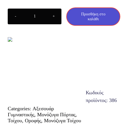
Τροχαλίες / Smith / Crossover
Προσθήκη στο
καλάθι
Μονόζυγο
Τοίχου
3
Λαβών
BTM
Toorx
ποσότητα
Κωδικός
προϊόντος:
386
Categories:
Αξεσουάρ
Γυμναστικής
,
Μονόζυγα Πόρτας,
Τοίχου, Οροφής
,
Μονόζυγα Τοίχου