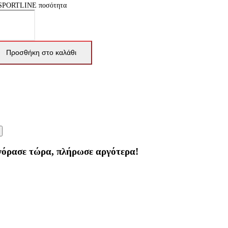
SPORTLINE ποσότητα
Προσθήκη στο καλάθι
γόρασε τώρα, πλήρωσε αργότερα!