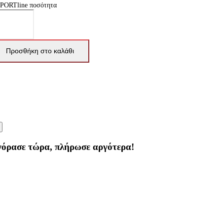
SPORTline ποσότητα
Προσθήκη στο καλάθι
γόρασε τώρα, πλήρωσε αργότερα!