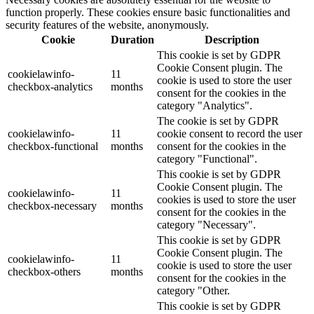
function properly. These cookies ensure basic functionalities and
security features of the website, anonymously.
Cookie
Duration
Description
This cookie is set by GDPR
Cookie Consent plugin. The
cookielawinfo-
11
cookie is used to store the user
checkbox-analytics
months
consent for the cookies in the
category "Analytics".
The cookie is set by GDPR
cookielawinfo-
11
cookie consent to record the user
checkbox-functional
months
consent for the cookies in the
category "Functional".
This cookie is set by GDPR
Cookie Consent plugin. The
cookielawinfo-
11
cookies is used to store the user
checkbox-necessary
months
consent for the cookies in the
category "Necessary".
This cookie is set by GDPR
Cookie Consent plugin. The
cookielawinfo-
11
cookie is used to store the user
checkbox-others
months
consent for the cookies in the
category "Other.
This cookie is set by GDPR