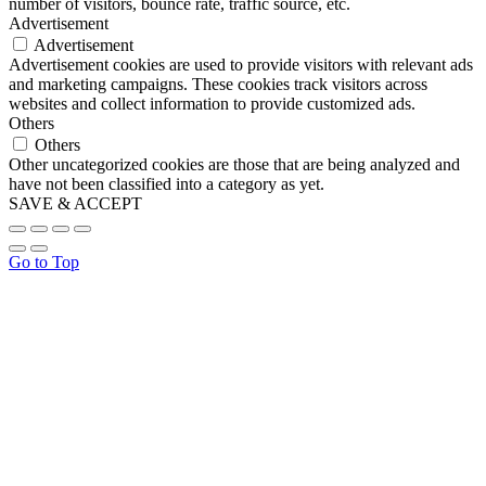
number of visitors, bounce rate, traffic source, etc.
Advertisement
Advertisement
Advertisement cookies are used to provide visitors with relevant ads
and marketing campaigns. These cookies track visitors across
websites and collect information to provide customized ads.
Others
Others
Other uncategorized cookies are those that are being analyzed and
have not been classified into a category as yet.
SAVE & ACCEPT
Go to Top