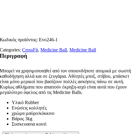
Κωδικός προϊόντος:
Evo246-1
Categories:
CrossFit
,
Medicine Ball
,
Medicine Ball
Περιγραφή
Μπορεί να χρησιμοποιηθεί από τον οποιονδήποτε ατομικά με σωστή
καθοδήγηση αλλά και σε ζευγάρια. Αθλητές μποξ, στίβου, μπάσκετ
είναι μόνο μερικοί που βασίζουν πολλές ασκήσεις πάνω σε αυτή.
Κυρίως αθλήματα που απαιτούν έκρηξη-ισχύ είναι αυτά που έχουν
μεγαλύτερο όφελος από τις Medicine Balls.
Υλικό Rubber
Ενώσεις κολλητές
χρώμα μαύρο/κόκκινο
Βάρος 3kg
Συσκευασια κουτί