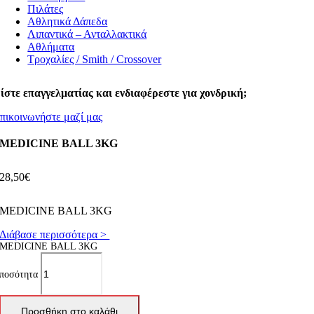
Πιλάτες
Αθλητικά Δάπεδα
Λιπαντικά – Ανταλλακτικά
Αθλήματα
Τροχαλίες / Smith / Crossover
ίστε επαγγελματίας και ενδιαφέρεστε για χονδρική;
πικοινωνήστε μαζί μας
MEDICINE BALL 3KG
28,50
€
MEDICINE BALL 3KG
Διάβασε περισσότερα >
MEDICINE BALL 3KG
ποσότητα
Προσθήκη στο καλάθι