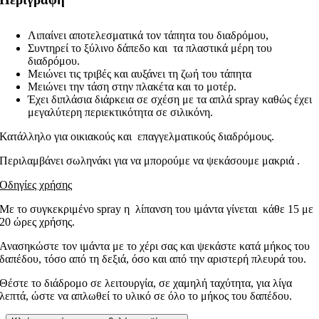
Λιπαίνει αποτελεσματικά τον τάπητα του διαδρόμου,
Συντηρεί το ξύλινο δάπεδο και τα πλαστικά μέρη του
διαδρόμου.
Μειώνει τις τριβές και αυξάνει τη ζωή του τάπητα
Μειώνει την τάση στην πλακέτα και το μοτέρ.
Έχει διπλάσια διάρκεια σε σχέση με τα απλά spray καθώς έχει
μεγαλύτερη περιεκτικότητα σε σιλικόνη.
Κατάλληλο για οικιακούς και επαγγελματικούς διαδρόμους.
Περιλαμβάνει σωληνάκι για να μπορούμε να ψεκάσουμε μακριά .
Οδηγίες χρήσης
Με το συγκεκριμένο spray η λίπανση του ιμάντα γίνεται κάθε 15 με
20 ώρες χρήσης.
Ανασηκώστε τον ιμάντα με το χέρι σας και ψεκάστε κατά μήκος του
δαπέδου, τόσο από τη δεξιά, όσο και από την αριστερή πλευρά του.
Θέστε το διάδρομο σε λειτουργία, σε χαμηλή ταχύτητα, για λίγα
λεπτά, ώστε να απλωθεί το υλικό σε όλο το μήκος του δαπέδου.