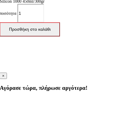
Silicon 1000 450ml/300gr
ποσότητα
Προσθήκη στο καλάθι
×
Αγόρασε τώρα, πλήρωσε αργότερα!