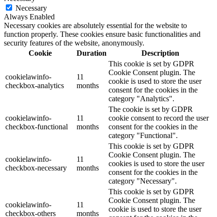
Necessary
Always Enabled
Necessary cookies are absolutely essential for the website to
function properly. These cookies ensure basic functionalities and
security features of the website, anonymously.
Cookie
Duration
Description
This cookie is set by GDPR
Cookie Consent plugin. The
cookielawinfo-
11
cookie is used to store the user
checkbox-analytics
months
consent for the cookies in the
category "Analytics".
The cookie is set by GDPR
cookielawinfo-
11
cookie consent to record the user
checkbox-functional
months
consent for the cookies in the
category "Functional".
This cookie is set by GDPR
Cookie Consent plugin. The
cookielawinfo-
11
cookies is used to store the user
checkbox-necessary
months
consent for the cookies in the
category "Necessary".
This cookie is set by GDPR
Cookie Consent plugin. The
cookielawinfo-
11
cookie is used to store the user
checkbox-others
months