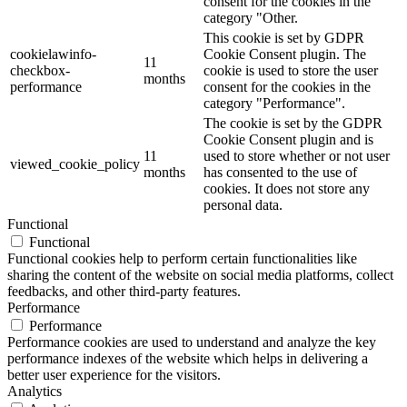
consent for the cookies in the
category "Other.
This cookie is set by GDPR
cookielawinfo-
Cookie Consent plugin. The
11
checkbox-
cookie is used to store the user
months
performance
consent for the cookies in the
category "Performance".
The cookie is set by the GDPR
Cookie Consent plugin and is
11
used to store whether or not user
viewed_cookie_policy
months
has consented to the use of
cookies. It does not store any
personal data.
Functional
Functional
Functional cookies help to perform certain functionalities like
sharing the content of the website on social media platforms, collect
feedbacks, and other third-party features.
Performance
Performance
Performance cookies are used to understand and analyze the key
performance indexes of the website which helps in delivering a
better user experience for the visitors.
Analytics