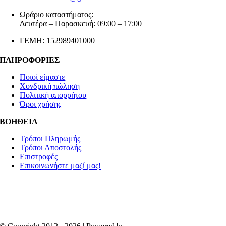
Ωράριο καταστήματος:
Δευτέρα – Παρασκευή: 09:00 – 17:00
ΓΕΜΗ: 152989401000
ΠΛΗΡΟΦΟΡΙΕΣ
Ποιοί είμαστε
Χονδρική πώληση
Πολιτική απορρήτου
Όροι χρήσης
ΒΟΗΘΕΙΑ
Τρόποι Πληρωμής
Τρόποι Αποστολής
Επιστροφές
Επικοινωνήστε μαζί μας!