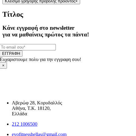
Κλείσιμο γρήγορης προβολής προϊόντος
×
Τίτλος
Κάνε εγγραφή στο newsletter
για να μαθαίνεις πρώτος τα πάντα!
ΕΓΓΡΑΦΗ
Ευχαριστουμε πολυ για την εγγραφη σου!
×
Αβερώφ 28, Κορυδαλλός
Αθήνα, Τ.Κ. 18120,
Ελλάδα
212 1006500
evofitnesshellas@gmail.com