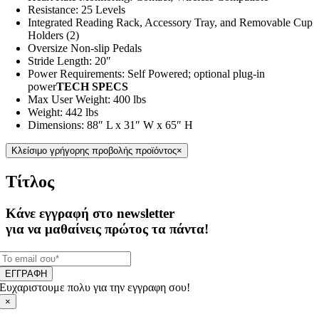
Resistance: 25 Levels
Integrated Reading Rack, Accessory Tray, and Removable Cup
Holders (2)
Oversize Non-slip Pedals
Stride Length: 20″
Power Requirements: Self Powered; optional plug-in
power
TECH SPECS
Max User Weight: 400 lbs
Weight: 442 lbs
Dimensions: 88″ L x 31″ W x 65″ H
Κλείσιμο γρήγορης προβολής προϊόντος
×
Τίτλος
Κάνε εγγραφή στο newsletter
για να μαθαίνεις πρώτος τα πάντα!
ΕΓΓΡΑΦΗ
Ευχαριστουμε πολυ για την εγγραφη σου!
×