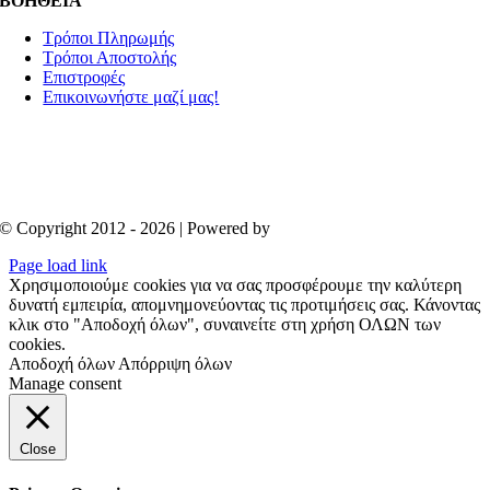
ΒΟΗΘΕΙΑ
Τρόποι Πληρωμής
Τρόποι Αποστολής
Επιστροφές
Επικοινωνήστε μαζί μας!
© Copyright 2012 - 2026 | Powered by
Aboutnet
Page load link
Χρησιμοποιούμε cookies για να σας προσφέρουμε την καλύτερη
δυνατή εμπειρία, απομνημονεύοντας τις προτιμήσεις σας. Κάνοντας
κλικ στο "Αποδοχή όλων", συναινείτε στη χρήση ΟΛΩΝ των
cookies.
Αποδοχή όλων
Απόρριψη όλων
Manage consent
Close