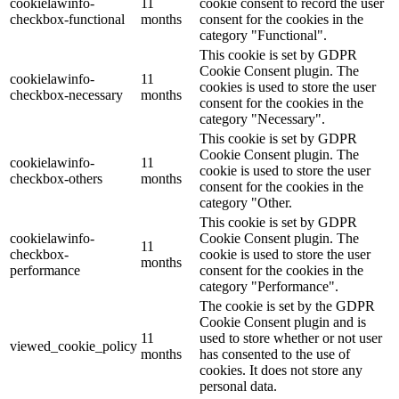
cookielawinfo-
11
cookie consent to record the user
checkbox-functional
months
consent for the cookies in the
category "Functional".
This cookie is set by GDPR
Cookie Consent plugin. The
cookielawinfo-
11
cookies is used to store the user
checkbox-necessary
months
consent for the cookies in the
category "Necessary".
This cookie is set by GDPR
Cookie Consent plugin. The
cookielawinfo-
11
cookie is used to store the user
checkbox-others
months
consent for the cookies in the
category "Other.
This cookie is set by GDPR
cookielawinfo-
Cookie Consent plugin. The
11
checkbox-
cookie is used to store the user
months
performance
consent for the cookies in the
category "Performance".
The cookie is set by the GDPR
Cookie Consent plugin and is
11
used to store whether or not user
viewed_cookie_policy
months
has consented to the use of
cookies. It does not store any
personal data.