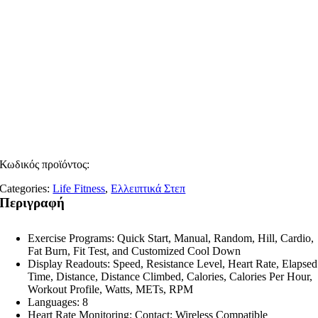
Κωδικός προϊόντος:
Categories:
Life Fitness
,
Ελλειπτικά Στεπ
Περιγραφή
Exercise Programs: Quick Start, Manual, Random, Hill, Cardio,
Fat Burn, Fit Test, and Customized Cool Down
Display Readouts: Speed, Resistance Level, Heart Rate, Elapsed
Time, Distance, Distance Climbed, Calories, Calories Per Hour,
Workout Profile, Watts, METs, RPM
Languages: 8
Heart Rate Monitoring: Contact; Wireless Compatible