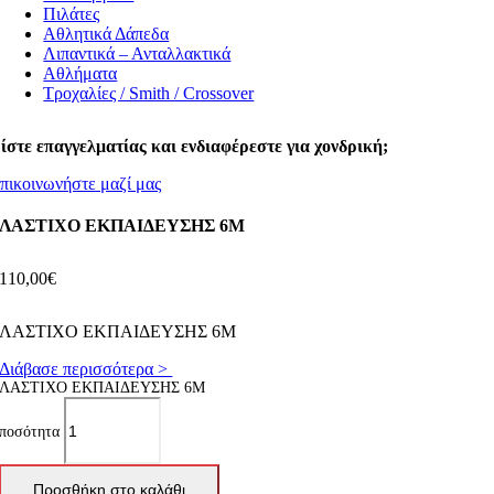
Πιλάτες
Αθλητικά Δάπεδα
Λιπαντικά – Ανταλλακτικά
Αθλήματα
Τροχαλίες / Smith / Crossover
ίστε επαγγελματίας και ενδιαφέρεστε για χονδρική;
πικοινωνήστε μαζί μας
ΛΑΣΤΙΧΟ ΕΚΠΑΙΔΕΥΣΗΣ 6M
110,00
€
ΛΑΣΤΙΧΟ ΕΚΠΑΙΔΕΥΣΗΣ 6M
Διάβασε περισσότερα >
ΛΑΣΤΙΧΟ ΕΚΠΑΙΔΕΥΣΗΣ 6M
ποσότητα
Προσθήκη στο καλάθι