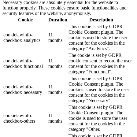
Necessary cookies are absolutely essential for the website to
function properly. These cookies ensure basic functionalities and
security features of the website, anonymously.
Cookie
Duration
Description
This cookie is set by GDPR
Cookie Consent plugin. The
cookielawinfo-
11
cookie is used to store the user
checkbox-analytics
months
consent for the cookies in the
category "Analytics".
The cookie is set by GDPR
cookielawinfo-
11
cookie consent to record the user
checkbox-functional
months
consent for the cookies in the
category "Functional".
This cookie is set by GDPR
Cookie Consent plugin. The
cookielawinfo-
11
cookies is used to store the user
checkbox-necessary
months
consent for the cookies in the
category "Necessary".
This cookie is set by GDPR
Cookie Consent plugin. The
cookielawinfo-
11
cookie is used to store the user
checkbox-others
months
consent for the cookies in the
category "Other.
This cookie is set by GDPR