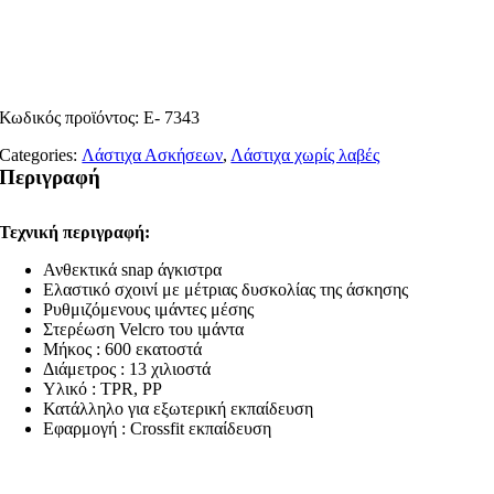
Κωδικός προϊόντος:
Ε- 7343
Categories:
Λάστιχα Ασκήσεων
,
Λάστιχα χωρίς λαβές
Περιγραφή
Τεχνική περιγραφή:
Ανθεκτικά snap άγκιστρα
Ελαστικό σχοινί με μέτριας δυσκολίας της άσκησης
Ρυθμιζόμενους ιμάντες μέσης
Στερέωση Velcro του ιμάντα
Μήκος : 600 εκατοστά
Διάμετρος : 13 χιλιοστά
Υλικό : TPR, PP
Κατάλληλο για εξωτερική εκπαίδευση
Εφαρμογή : Crossfit εκπαίδευση