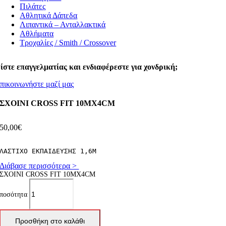
Πιλάτες
Αθλητικά Δάπεδα
Λιπαντικά – Ανταλλακτικά
Αθλήματα
Τροχαλίες / Smith / Crossover
ίστε επαγγελματίας και ενδιαφέρεστε για χονδρική;
πικοινωνήστε μαζί μας
ΣΧΟΙΝΙ CROSS FIT 10MX4CM
50,00
€
ΛΑΣΤΙΧΟ ΕΚΠΑΙΔΕΥΣΗΣ 1,6M
Διάβασε περισσότερα >
ΣΧΟΙΝΙ CROSS FIT 10MX4CM
ποσότητα
Προσθήκη στο καλάθι