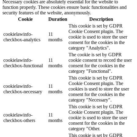
Necessary cookies are absolutely essential for the website to
function properly. These cookies ensure basic functionalities and
security features of the website, anonymously.
Cookie
Duration
Description
This cookie is set by GDPR
Cookie Consent plugin. The
cookielawinfo-
11
cookie is used to store the user
checkbox-analytics
months
consent for the cookies in the
category "Analytics".
The cookie is set by GDPR
cookielawinfo-
11
cookie consent to record the user
checkbox-functional
months
consent for the cookies in the
category "Functional".
This cookie is set by GDPR
Cookie Consent plugin. The
cookielawinfo-
11
cookies is used to store the user
checkbox-necessary
months
consent for the cookies in the
category "Necessary".
This cookie is set by GDPR
Cookie Consent plugin. The
cookielawinfo-
11
cookie is used to store the user
checkbox-others
months
consent for the cookies in the
category "Other.
This cookie is set by GDPR